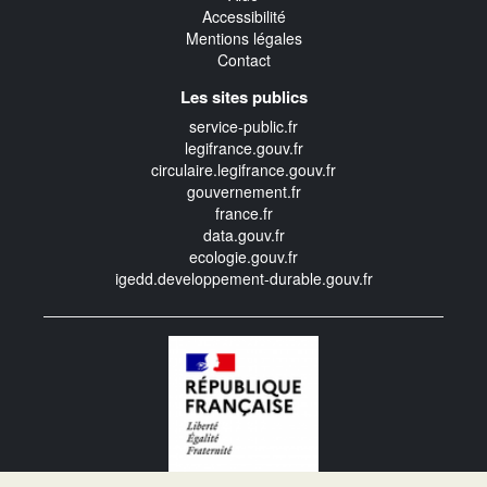
Accessibilité
Mentions légales
Contact
Les sites publics
service-public.fr
legifrance.gouv.fr
circulaire.legifrance.gouv.fr
gouvernement.fr
france.fr
data.gouv.fr
ecologie.gouv.fr
igedd.developpement-durable.gouv.fr