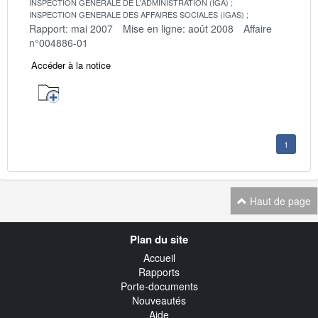
INSPECTION GENERALE DE L'ADMINISTRATION (IGA)
INSPECTION GENERALE DES AFFAIRES SOCIALES (IGAS)
Rapport: mai 2007
Mise en ligne: août 2008
Affaire
n°004886-01
Accéder à la notice
1
Haut de page
Navigation
Plan du site
transverse
Accueil
Rapports
Porte-documents
Nouveautés
Aide