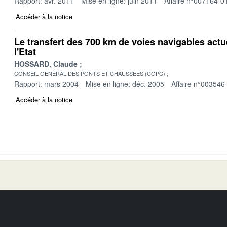
Rapport: avr. 2011
Mise en ligne: juin 2011
Affaire n°007164-0
Accéder à la notice
Le transfert des 700 km de voies navigables actu
l'Etat
HOSSARD, Claude
CONSEIL GENERAL DES PONTS ET CHAUSSEES (CGPC)
Rapport: mars 2004
Mise en ligne: déc. 2005
Affaire n°003546
Accéder à la notice