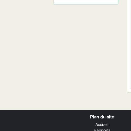
Navigation
Plan du site
transverse
Accueil
Rapports