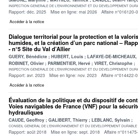
INSPECTION GENERALE DE L'ENVIRONNEMENT ET DU DEVELOPPEMENT DURA
Rapport: déc. 2025
Mise en ligne: mai 2026
Affaire n°016120-
Accéder à la notice
Dialogue territorial pour la protection et la valor
humides, et la création d’un parc national – Rappo
- n°5 Site du Val d’Allier
GUERY, Bénédicte
HUBERT, Louis
LAFAYE-DE-MICHEAUX, 
ROBINET, Olivier
PARMENTIER, Hervé
VIRET, Christophe
INSPECTION GENERALE DE L'ENVIRONNEMENT ET DU DEVELOPPEMENT DURA
Rapport: avr. 2023
Mise en ligne: nov. 2023
Affaire n°014422-
Accéder à la notice
Évaluation de la politique et du dispositif de cont
Voies navigables de France (VNF) pour la sécuri
hydrauliques
CAUDE, Geoffroy
GALIBERT, Thierry
LEBLANC, Sylvain
CONSEIL GENERAL DE L'ENVIRONNEMENT ET DU DEVELOPPEMENT DURABLE
Rapport: août 2018
Mise en ligne: sept. 2018
Affaire n°011475