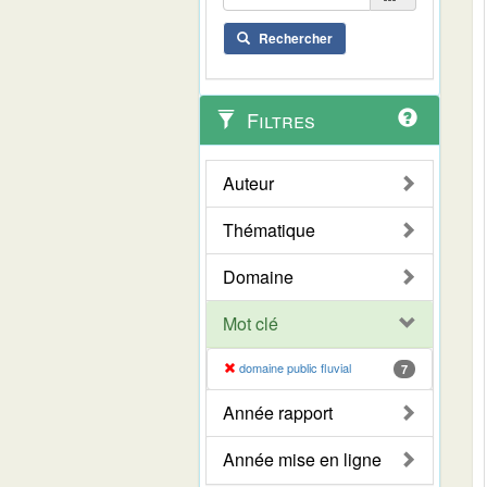
Rechercher
Filtres
Auteur
Thématique
Domaine
Mot clé
domaine public fluvial
7
Année rapport
Année mise en ligne