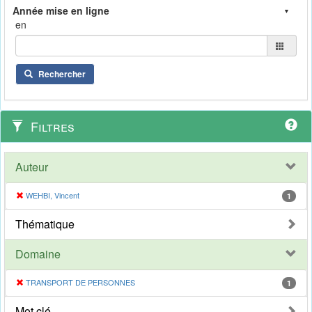
en
Rechercher
Filtres
Auteur
WEHBI, Vincent
1
Thématique
Domaine
TRANSPORT DE PERSONNES
1
Mot clé