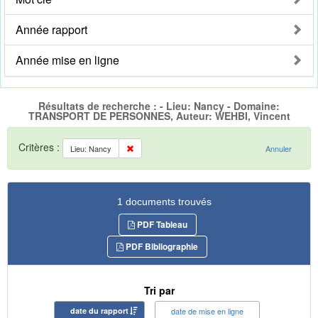
Année rapport
Année mise en ligne
Résultats de recherche : - Lieu: Nancy - Domaine:
TRANSPORT DE PERSONNES, Auteur: WEHBI, Vincent
Critères :
Lieu: Nancy
Annuler
1 documents trouvés
PDF Tableau
PDF Bibliographie
Tri par
date du rapport
date de mise en ligne