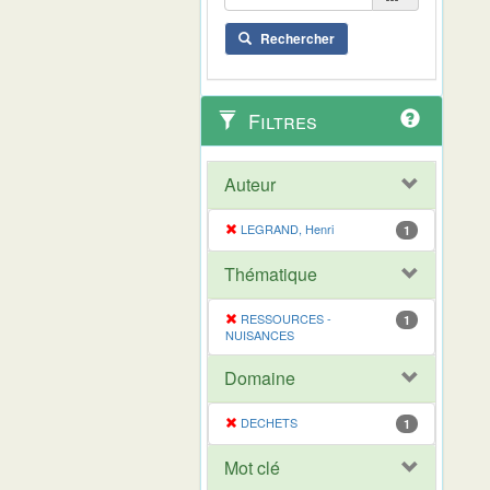
Rechercher
Filtres
Auteur
LEGRAND, Henri
1
Thématique
RESSOURCES -
1
NUISANCES
Domaine
DECHETS
1
Mot clé