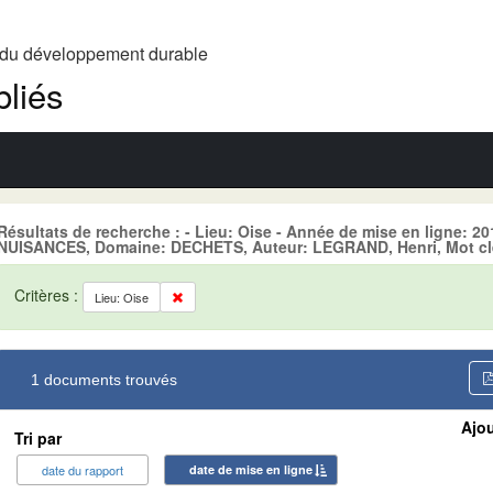
t du développement durable
liés
Résultats de recherche : - Lieu: Oise - Année de mise en ligne:
NUISANCES, Domaine: DECHETS, Auteur: LEGRAND, Henri, Mot clé
Critères :
Lieu: Oise
1 documents trouvés
Ajou
Tri par
date du rapport
date de mise en ligne