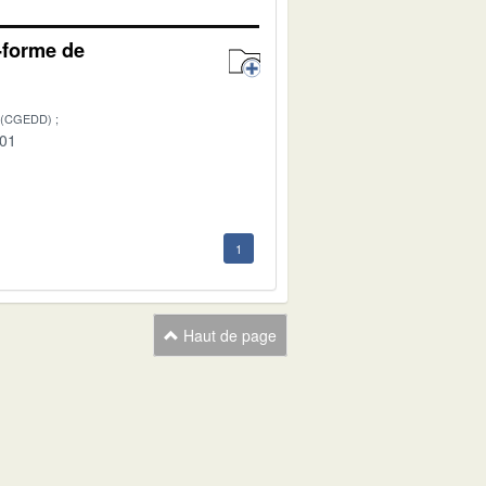
e-forme de
 (CGEDD)
-01
1
Haut de page