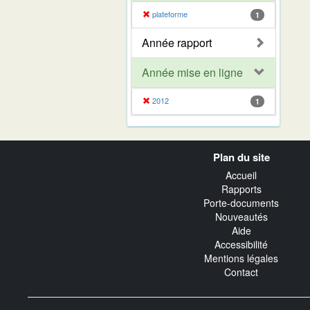
plateforme
1
Année rapport
Année mise en ligne
2012
1
Navigation
Plan du site
transverse
Accueil
Rapports
Porte-documents
Nouveautés
Aide
Accessibilité
Mentions légales
Contact