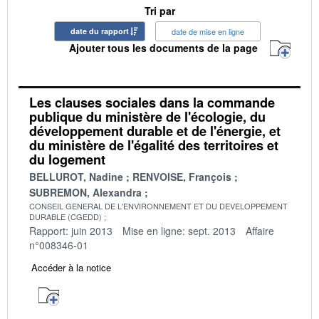
Tri par
date du rapport
date de mise en ligne
Ajouter tous les documents de la page
Les clauses sociales dans la commande
publique du ministère de l'écologie, du
développement durable et de l'énergie, et
du ministère de l'égalité des territoires et
du logement
BELLUROT, Nadine
RENVOISE, François
SUBREMON, Alexandra
CONSEIL GENERAL DE L'ENVIRONNEMENT ET DU DEVELOPPEMENT
DURABLE (CGEDD)
Rapport: juin 2013
Mise en ligne: sept. 2013
Affaire
n°008346-01
Accéder à la notice