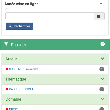
en
Rechercher
Filtres
Auteur
SUBREMON, Alexandra
1
Thématique
CADRE JURIDIQUE
1
Domaine
DROIT
1