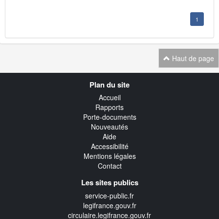
1
Haut de page
Navigation
Plan du site
transverse
Accueil
Rapports
Porte-documents
Nouveautés
Aide
Accessibilité
Mentions légales
Contact
Les sites publics
service-public.fr
legifrance.gouv.fr
circulaire.legifrance.gouv.fr