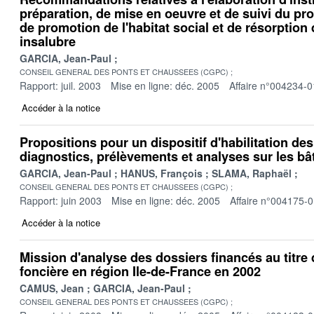
préparation, de mise en oeuvre et de suivi du 
de promotion de l'habitat social et de résorption d
insalubre
GARCIA, Jean-Paul
CONSEIL GENERAL DES PONTS ET CHAUSSEES (CGPC)
Rapport: juil. 2003
Mise en ligne: déc. 2005
Affaire n°004234-0
Accéder à la notice
Propositions pour un dispositif d'habilitation de
diagnostics, prélèvements et analyses sur les bâ
GARCIA, Jean-Paul
HANUS, François
SLAMA, Raphaël
CONSEIL GENERAL DES PONTS ET CHAUSSEES (CGPC)
Rapport: juin 2003
Mise en ligne: déc. 2005
Affaire n°004175-
Accéder à la notice
Mission d'analyse des dossiers financés au titre
foncière en région Ile-de-France en 2002
CAMUS, Jean
GARCIA, Jean-Paul
CONSEIL GENERAL DES PONTS ET CHAUSSEES (CGPC)