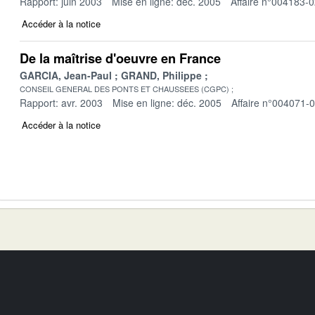
Rapport: juin 2003
Mise en ligne: déc. 2005
Affaire n°004183-
Accéder à la notice
De la maîtrise d'oeuvre en France
GARCIA, Jean-Paul
GRAND, Philippe
CONSEIL GENERAL DES PONTS ET CHAUSSEES (CGPC)
Rapport: avr. 2003
Mise en ligne: déc. 2005
Affaire n°004071-
Accéder à la notice