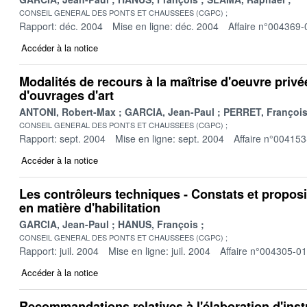
CONSEIL GENERAL DES PONTS ET CHAUSSEES (CGPC)
Rapport: déc. 2004
Mise en ligne: déc. 2004
Affaire n°004369-
Accéder à la notice
Modalités de recours à la maîtrise d'oeuvre privé
d'ouvrages d'art
ANTONI, Robert-Max
GARCIA, Jean-Paul
PERRET, Françoi
CONSEIL GENERAL DES PONTS ET CHAUSSEES (CGPC)
Rapport: sept. 2004
Mise en ligne: sept. 2004
Affaire n°004153
Accéder à la notice
Les contrôleurs techniques - Constats et proposi
en matière d'habilitation
GARCIA, Jean-Paul
HANUS, François
CONSEIL GENERAL DES PONTS ET CHAUSSEES (CGPC)
Rapport: juil. 2004
Mise en ligne: juil. 2004
Affaire n°004305-01
Accéder à la notice
Recommandations relatives à l'élaboration d'ins