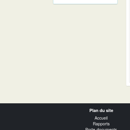
Navigation
Plan du site
transverse
Accueil
Rapports
Porte-documents