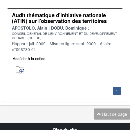
Audit thématique d'initiative nationale
(ATIN) sur l'observation des territoires
APOSTOLO, Alain
DODU, Dominique
CONSEIL GENERAL DE L'ENVIRONNEMENT ET DU DEVELOPPEMENT
DURABLE (CGEDD)
Rapport: juil. 2009
Mise en ligne: sept. 2009
Affaire
n°006730-01
Accéder à la notice
1
Haut de page
Navigation
Plan du site