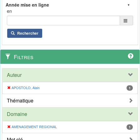
en
Rechercher
Filtres
Auteur
APOSTOLO, Alain
1
Thématique
Domaine
AMENAGEMENT REGIONAL
1
Mot clé