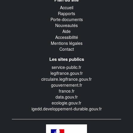
transverse
Accueil
Rapports
Porte-documents
Nouveautés
Aide
Accessibilité
Mentions légales
Contact
Les sites publics
service-public.fr
legifrance.gouv.fr
circulaire.legifrance.gouv.fr
gouvernement.fr
france.fr
data.gouv.fr
ecologie.gouv.fr
igedd.developpement-durable.gouv.fr