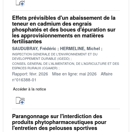
Effets prévisibles d'un abaissement de la
teneur en cadmium des engrais
phosphatés et des boues d'épuration sur
les approvisionnements en matières
fertilisantes
SAUDUBRAY, Frédéric
HERMELINE, Michel
INSPECTION GENERALE DE L'ENVIRONNEMENT ET DU
DEVELOPPEMENT DURABLE (IGEDD)
CONSEIL GENERAL DE L'ALIMENTATION, DE L'AGRICULTURE ET DES
ESPACES RURAUX (CGAAER)
Rapport: févr. 2026
Mise en ligne: mai 2026
Affaire
n°016388-01
Accéder à la notice
Parangonnage sur l'interdiction des
produits phytopharmaceutiques pour
l'entretien des pelouses sportives