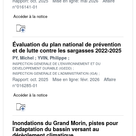
Rapport: oct. 2025
Mise en ligne: mai 2026
Affaire
n°016141-01
Accéder à la notice
Évaluation du plan national de prévention
et de lutte contre les sargasses 2022-2025
PY, Michel
YVIN, Philippe
INSPECTION GENERALE DE L'ENVIRONNEMENT ET DU
DEVELOPPEMENT DURABLE (IGEDD)
INSPECTION GENERALE DE L'ADMINISTRATION (IGA)
Rapport: oct. 2025
Mise en ligne: févr. 2026
Affaire
n°016285-01
Accéder à la notice
Inondations du Grand Morin, pistes pour
l’adaptation du bassin versant au
dérèglement climatique