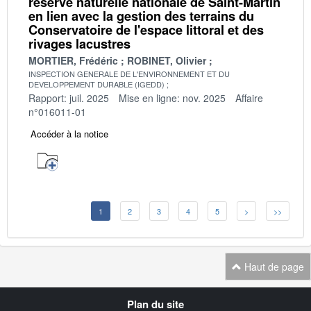
réserve naturelle nationale de Saint-Martin
en lien avec la gestion des terrains du
Conservatoire de l'espace littoral et des
rivages lacustres
MORTIER, Frédéric
ROBINET, Olivier
INSPECTION GENERALE DE L'ENVIRONNEMENT ET DU
DEVELOPPEMENT DURABLE (IGEDD)
Rapport: juil. 2025
Mise en ligne: nov. 2025
Affaire
n°016011-01
Accéder à la notice
1
2
3
4
5
>
>>
Haut de page
Navigation
Plan du site
transverse