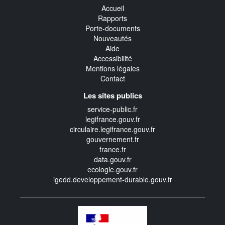
Accueil
Rapports
Porte-documents
Nouveautés
Aide
Accessibilité
Mentions légales
Contact
Les sites publics
service-public.fr
legifrance.gouv.fr
circulaire.legifrance.gouv.fr
gouvernement.fr
france.fr
data.gouv.fr
ecologie.gouv.fr
igedd.developpement-durable.gouv.fr