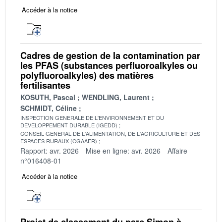
Accéder à la notice
Cadres de gestion de la contamination par
les PFAS (substances perfluoroalkyles ou
polyfluoroalkyles) des matières
fertilisantes
KOSUTH, Pascal
WENDLING, Laurent
SCHMIDT, Céline
INSPECTION GENERALE DE L'ENVIRONNEMENT ET DU
DEVELOPPEMENT DURABLE (IGEDD)
CONSEIL GENERAL DE L'ALIMENTATION, DE L'AGRICULTURE ET DES
ESPACES RURAUX (CGAAER)
Rapport: avr. 2026
Mise en ligne: avr. 2026
Affaire
n°016408-01
Accéder à la notice
Projet de classement du parc Simon à