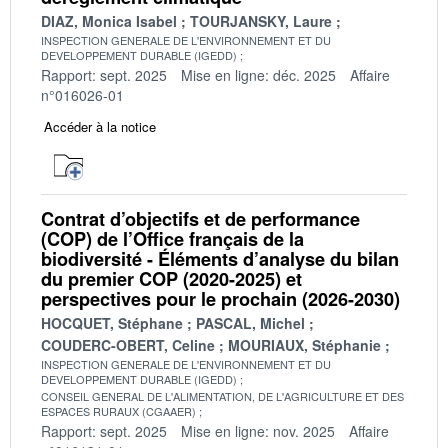
DIAZ, Monica Isabel
TOURJANSKY, Laure
INSPECTION GENERALE DE L'ENVIRONNEMENT ET DU
DEVELOPPEMENT DURABLE (IGEDD)
Rapport: sept. 2025
Mise en ligne: déc. 2025
Affaire
n°016026-01
Accéder à la notice
Contrat d’objectifs et de performance
(COP) de l’Office français de la
biodiversité - Éléments d’analyse du bilan
du premier COP (2020-2025) et
perspectives pour le prochain (2026-2030)
HOCQUET, Stéphane
PASCAL, Michel
COUDERC-OBERT, Celine
MOURIAUX, Stéphanie
INSPECTION GENERALE DE L'ENVIRONNEMENT ET DU
DEVELOPPEMENT DURABLE (IGEDD)
CONSEIL GENERAL DE L'ALIMENTATION, DE L'AGRICULTURE ET DES
ESPACES RURAUX (CGAAER)
Rapport: sept. 2025
Mise en ligne: nov. 2025
Affaire