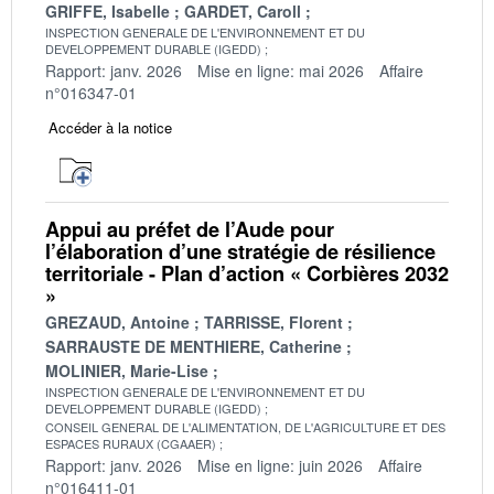
GRIFFE, Isabelle
GARDET, Caroll
INSPECTION GENERALE DE L'ENVIRONNEMENT ET DU
DEVELOPPEMENT DURABLE (IGEDD)
Rapport: janv. 2026
Mise en ligne: mai 2026
Affaire
n°016347-01
Accéder à la notice
Appui au préfet de l’Aude pour
l’élaboration d’une stratégie de résilience
territoriale - Plan d’action « Corbières 2032
»
GREZAUD, Antoine
TARRISSE, Florent
SARRAUSTE DE MENTHIERE, Catherine
MOLINIER, Marie-Lise
INSPECTION GENERALE DE L'ENVIRONNEMENT ET DU
DEVELOPPEMENT DURABLE (IGEDD)
CONSEIL GENERAL DE L'ALIMENTATION, DE L'AGRICULTURE ET DES
ESPACES RURAUX (CGAAER)
Rapport: janv. 2026
Mise en ligne: juin 2026
Affaire
n°016411-01