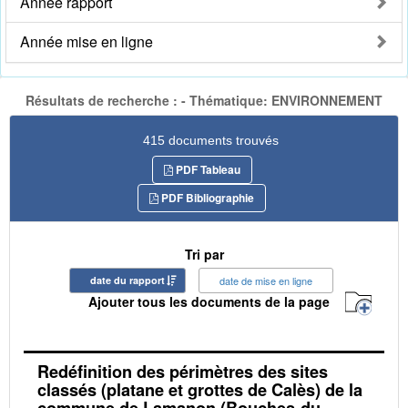
Année rapport
Année mise en ligne
Résultats de recherche : - Thématique: ENVIRONNEMENT
415 documents trouvés
PDF Tableau
PDF Bibliographie
Tri par
date du rapport
date de mise en ligne
Ajouter tous les documents de la page
Redéfinition des périmètres des sites
classés (platane et grottes de Calès) de la
commune de Lamanon (Bouches-du-