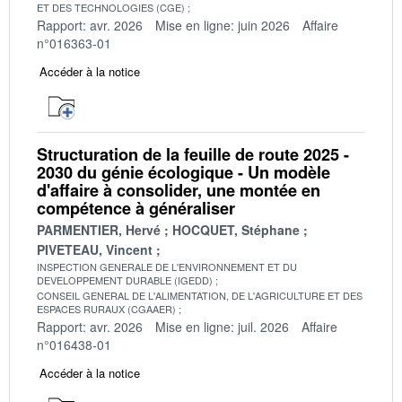
ET DES TECHNOLOGIES (CGE)
Rapport: avr. 2026
Mise en ligne: juin 2026
Affaire
n°016363-01
Accéder à la notice
Structuration de la feuille de route 2025 -
2030 du génie écologique - Un modèle
d'affaire à consolider, une montée en
compétence à généraliser
PARMENTIER, Hervé
HOCQUET, Stéphane
PIVETEAU, Vincent
INSPECTION GENERALE DE L'ENVIRONNEMENT ET DU
DEVELOPPEMENT DURABLE (IGEDD)
CONSEIL GENERAL DE L'ALIMENTATION, DE L'AGRICULTURE ET DES
ESPACES RURAUX (CGAAER)
Rapport: avr. 2026
Mise en ligne: juil. 2026
Affaire
n°016438-01
Accéder à la notice