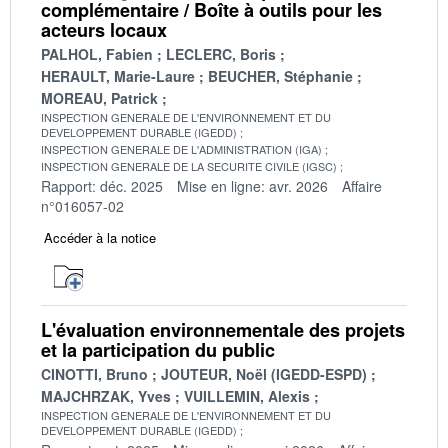
complémentaire / Boîte à outils pour les
acteurs locaux
PALHOL, Fabien
LECLERC, Boris
HERAULT, Marie-Laure
BEUCHER, Stéphanie
MOREAU, Patrick
INSPECTION GENERALE DE L'ENVIRONNEMENT ET DU
DEVELOPPEMENT DURABLE (IGEDD)
INSPECTION GENERALE DE L'ADMINISTRATION (IGA)
INSPECTION GENERALE DE LA SECURITE CIVILE (IGSC)
Rapport: déc. 2025
Mise en ligne: avr. 2026
Affaire
n°016057-02
Accéder à la notice
L'évaluation environnementale des projets
et la participation du public
CINOTTI, Bruno
JOUTEUR, Noël (IGEDD-ESPD)
MAJCHRZAK, Yves
VUILLEMIN, Alexis
INSPECTION GENERALE DE L'ENVIRONNEMENT ET DU
DEVELOPPEMENT DURABLE (IGEDD)