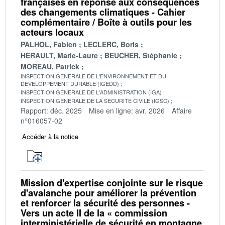
françaises en réponse aux conséquences
des changements climatiques - Cahier
complémentaire / Boîte à outils pour les
acteurs locaux
PALHOL, Fabien
LECLERC, Boris
HERAULT, Marie-Laure
BEUCHER, Stéphanie
MOREAU, Patrick
INSPECTION GENERALE DE L'ENVIRONNEMENT ET DU
DEVELOPPEMENT DURABLE (IGEDD)
INSPECTION GENERALE DE L'ADMINISTRATION (IGA)
INSPECTION GENERALE DE LA SECURITE CIVILE (IGSC)
Rapport: déc. 2025
Mise en ligne: avr. 2026
Affaire
n°016057-02
Accéder à la notice
Mission d'expertise conjointe sur le risque
d'avalanche pour améliorer la prévention
et renforcer la sécurité des personnes -
Vers un acte II de la « commission
interministérielle de sécurité en montagne