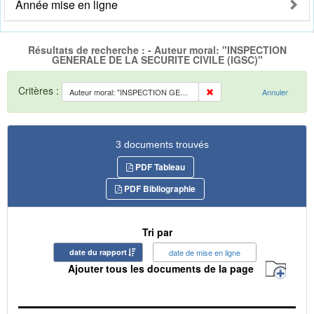
Année mise en ligne
Résultats de recherche : - Auteur moral: "INSPECTION
GENERALE DE LA SECURITE CIVILE (IGSC)"
Critères :
Auteur moral: "INSPECTION GENERALE DE LA SECURITE CIVILE (IGSC)"
Annuler
3 documents trouvés
PDF Tableau
PDF Bibliographie
Tri par
date du rapport
date de mise en ligne
Ajouter tous les documents de la page