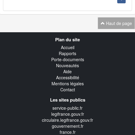
Haut de page
Navigation
Plan du site
transverse
Accueil
Rapports
Porte-documents
Nouveautés
Aide
Accessibilité
Mentions légales
Contact
Les sites publics
service-public.fr
legifrance.gouv.fr
circulaire.legifrance.gouv.fr
gouvernement.fr
france.fr