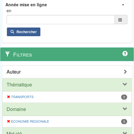
en
Rechercher
Filtres
Auteur
Thématique
TRANSPORTS
1
Domaine
ECONOMIE REGIONALE
1
Mot clé