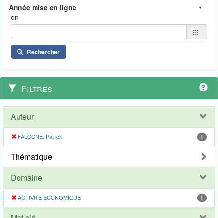
en
Rechercher
Filtres
Auteur
FALCONE, Patrick
1
Thématique
Domaine
ACTIVITE ECONOMIQUE
1
Mot clé