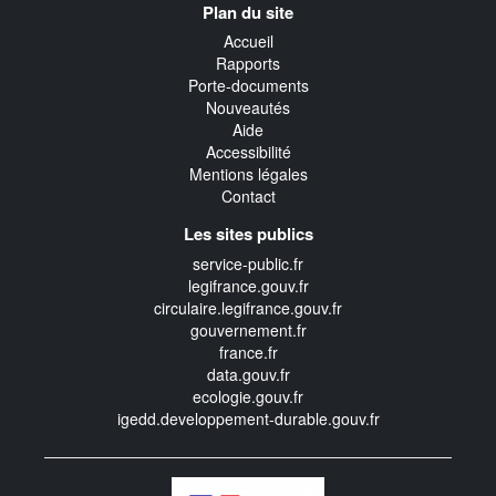
Plan du site
transverse
Accueil
Rapports
Porte-documents
Nouveautés
Aide
Accessibilité
Mentions légales
Contact
Les sites publics
service-public.fr
legifrance.gouv.fr
circulaire.legifrance.gouv.fr
gouvernement.fr
france.fr
data.gouv.fr
ecologie.gouv.fr
igedd.developpement-durable.gouv.fr