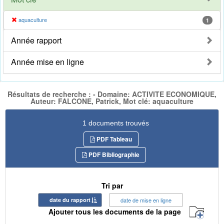
aquaculture
1
Année rapport
Année mise en ligne
Résultats de recherche : - Domaine: ACTIVITE ECONOMIQUE,
Auteur: FALCONE, Patrick, Mot clé: aquaculture
1 documents trouvés
PDF Tableau
PDF Bibliographie
Tri par
date du rapport
date de mise en ligne
Ajouter tous les documents de la page