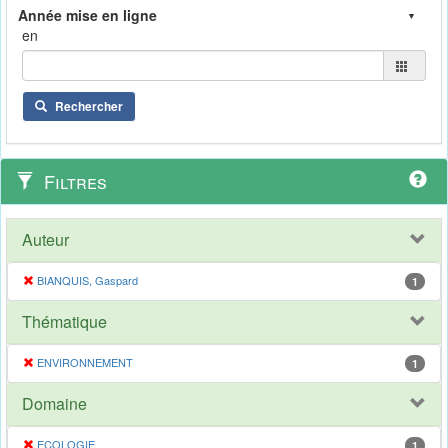
en
Rechercher
Filtres
Auteur
BIANQUIS, Gaspard
1
Thématique
ENVIRONNEMENT
1
Domaine
ECOLOGIE
1