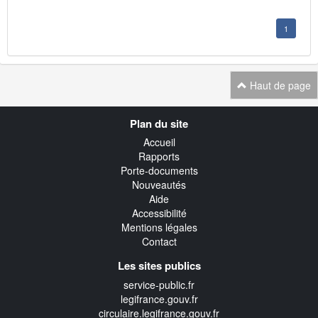
1
Haut de page
Navigation
Plan du site
transverse
Accueil
Rapports
Porte-documents
Nouveautés
Aide
Accessibilité
Mentions légales
Contact
Les sites publics
service-public.fr
legifrance.gouv.fr
circulaire.legifrance.gouv.fr