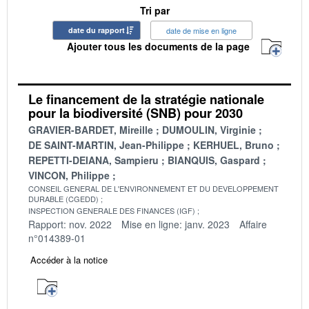
Tri par
date du rapport
date de mise en ligne
Ajouter tous les documents de la page
Le financement de la stratégie nationale
pour la biodiversité (SNB) pour 2030
GRAVIER-BARDET, Mireille
DUMOULIN, Virginie
DE SAINT-MARTIN, Jean-Philippe
KERHUEL, Bruno
REPETTI-DEIANA, Sampieru
BIANQUIS, Gaspard
VINCON, Philippe
CONSEIL GENERAL DE L'ENVIRONNEMENT ET DU DEVELOPPEMENT
DURABLE (CGEDD)
INSPECTION GENERALE DES FINANCES (IGF)
Rapport: nov. 2022
Mise en ligne: janv. 2023
Affaire
n°014389-01
Accéder à la notice