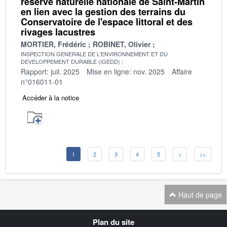
réserve naturelle nationale de Saint-Martin
en lien avec la gestion des terrains du
Conservatoire de l'espace littoral et des
rivages lacustres
MORTIER, Frédéric
ROBINET, Olivier
INSPECTION GENERALE DE L'ENVIRONNEMENT ET DU
DEVELOPPEMENT DURABLE (IGEDD)
Rapport: juil. 2025
Mise en ligne: nov. 2025
Affaire
n°016011-01
Accéder à la notice
1
2
3
4
5
>
>>
Haut de page
Navigation
Plan du site
transverse