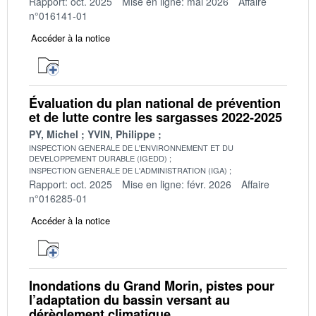
Rapport: oct. 2025
Mise en ligne: mai 2026
Affaire
n°016141-01
Accéder à la notice
Évaluation du plan national de prévention
et de lutte contre les sargasses 2022-2025
PY, Michel
YVIN, Philippe
INSPECTION GENERALE DE L'ENVIRONNEMENT ET DU
DEVELOPPEMENT DURABLE (IGEDD)
INSPECTION GENERALE DE L'ADMINISTRATION (IGA)
Rapport: oct. 2025
Mise en ligne: févr. 2026
Affaire
n°016285-01
Accéder à la notice
Inondations du Grand Morin, pistes pour
l’adaptation du bassin versant au
dérèglement climatique