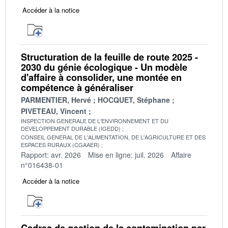
Accéder à la notice
Structuration de la feuille de route 2025 -
2030 du génie écologique - Un modèle
d'affaire à consolider, une montée en
compétence à généraliser
PARMENTIER, Hervé
HOCQUET, Stéphane
PIVETEAU, Vincent
INSPECTION GENERALE DE L'ENVIRONNEMENT ET DU
DEVELOPPEMENT DURABLE (IGEDD)
CONSEIL GENERAL DE L'ALIMENTATION, DE L'AGRICULTURE ET DES
ESPACES RURAUX (CGAAER)
Rapport: avr. 2026
Mise en ligne: juil. 2026
Affaire
n°016438-01
Accéder à la notice
Cadres de gestion de la contamination par