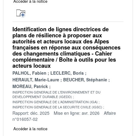
Accéder à la notice
Identification de lignes directrices de
plans de résilience à proposer aux
autorités et acteurs locaux des Alpes
françaises en réponse aux conséquences
des changements climatiques - Cahier
complémentaire / Boîte à outils pour les
acteurs locaux
PALHOL, Fabien
LECLERC, Boris
HERAULT, Marie-Laure
BEUCHER, Stéphanie
MOREAU, Patrick
INSPECTION GENERALE DE L'ENVIRONNEMENT ET DU
DEVELOPPEMENT DURABLE (IGEDD)
INSPECTION GENERALE DE L'ADMINISTRATION (IGA)
INSPECTION GENERALE DE LA SECURITE CIVILE (IGSC)
Rapport: déc. 2025
Mise en ligne: avr. 2026
Affaire
n°016057-02
Accéder à la notice