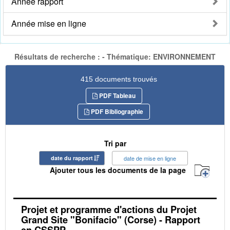
Année rapport
Année mise en ligne
Résultats de recherche : - Thématique: ENVIRONNEMENT
415 documents trouvés
PDF Tableau
PDF Bibliographie
Tri par
date du rapport
date de mise en ligne
Ajouter tous les documents de la page
Projet et programme d'actions du Projet
Grand Site "Bonifacio" (Corse) - Rapport
en CSSPP