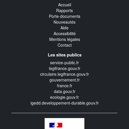
Accueil
Rapports
Porte-documents
Nouveautés
Aide
Accessibilité
Mentions légales
Contact
Les sites publics
service-public.fr
legifrance.gouv.fr
circulaire.legifrance.gouv.fr
gouvernement.fr
france.fr
data.gouv.fr
ecologie.gouv.fr
igedd.developpement-durable.gouv.fr