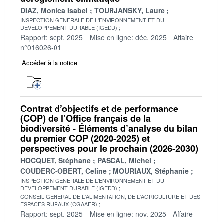
DIAZ, Monica Isabel
TOURJANSKY, Laure
INSPECTION GENERALE DE L'ENVIRONNEMENT ET DU
DEVELOPPEMENT DURABLE (IGEDD)
Rapport: sept. 2025
Mise en ligne: déc. 2025
Affaire
n°016026-01
Accéder à la notice
Contrat d’objectifs et de performance
(COP) de l’Office français de la
biodiversité - Éléments d’analyse du bilan
du premier COP (2020-2025) et
perspectives pour le prochain (2026-2030)
HOCQUET, Stéphane
PASCAL, Michel
COUDERC-OBERT, Celine
MOURIAUX, Stéphanie
INSPECTION GENERALE DE L'ENVIRONNEMENT ET DU
DEVELOPPEMENT DURABLE (IGEDD)
CONSEIL GENERAL DE L'ALIMENTATION, DE L'AGRICULTURE ET DES
ESPACES RURAUX (CGAAER)
Rapport: sept. 2025
Mise en ligne: nov. 2025
Affaire