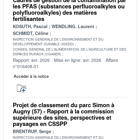
les PFAS (substances perfluoroalkyles ou
polyfluoroalkyles) des matières
fertilisantes
KOSUTH, Pascal
WENDLING, Laurent
SCHMIDT, Céline
INSPECTION GENERALE DE L'ENVIRONNEMENT ET DU
DEVELOPPEMENT DURABLE (IGEDD)
CONSEIL GENERAL DE L'ALIMENTATION, DE L'AGRICULTURE ET DES
ESPACES RURAUX (CGAAER)
Rapport: avr. 2026
Mise en ligne: avr. 2026
Affaire
n°016408-01
Accéder à la notice
Projet de classement du parc Simon à
Augny (57) - Rapport à la commission
supérieure des sites, perspectives et
paysages en CSSPP
BRENTRUP, Serge
INSPECTION GENERALE DE L'ENVIRONNEMENT ET DU