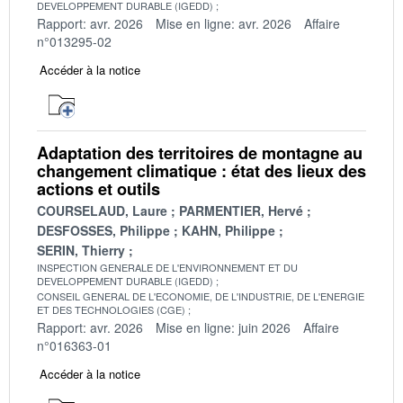
DEVELOPPEMENT DURABLE (IGEDD)
Rapport: avr. 2026
Mise en ligne: avr. 2026
Affaire
n°013295-02
Accéder à la notice
Adaptation des territoires de montagne au
changement climatique : état des lieux des
actions et outils
COURSELAUD, Laure
PARMENTIER, Hervé
DESFOSSES, Philippe
KAHN, Philippe
SERIN, Thierry
INSPECTION GENERALE DE L'ENVIRONNEMENT ET DU
DEVELOPPEMENT DURABLE (IGEDD)
CONSEIL GENERAL DE L'ECONOMIE, DE L'INDUSTRIE, DE L'ENERGIE
ET DES TECHNOLOGIES (CGE)
Rapport: avr. 2026
Mise en ligne: juin 2026
Affaire
n°016363-01
Accéder à la notice