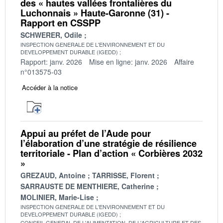
des « hautes vallées frontalières du
Luchonnais » Haute-Garonne (31) -
Rapport en CSSPP
SCHWERER, Odile
INSPECTION GENERALE DE L'ENVIRONNEMENT ET DU
DEVELOPPEMENT DURABLE (IGEDD)
Rapport: janv. 2026
Mise en ligne: janv. 2026
Affaire
n°013575-03
Accéder à la notice
Appui au préfet de l’Aude pour
l’élaboration d’une stratégie de résilience
territoriale - Plan d’action « Corbières 2032
»
GREZAUD, Antoine
TARRISSE, Florent
SARRAUSTE DE MENTHIERE, Catherine
MOLINIER, Marie-Lise
INSPECTION GENERALE DE L'ENVIRONNEMENT ET DU
DEVELOPPEMENT DURABLE (IGEDD)
CONSEIL GENERAL DE L'ALIMENTATION, DE L'AGRICULTURE ET DES