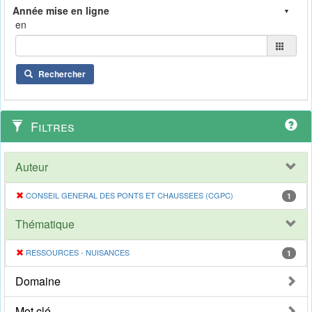
en
Rechercher
Filtres
Auteur
CONSEIL GENERAL DES PONTS ET CHAUSSEES (CGPC)
1
Thématique
RESSOURCES - NUISANCES
1
Domaine
Mot clé