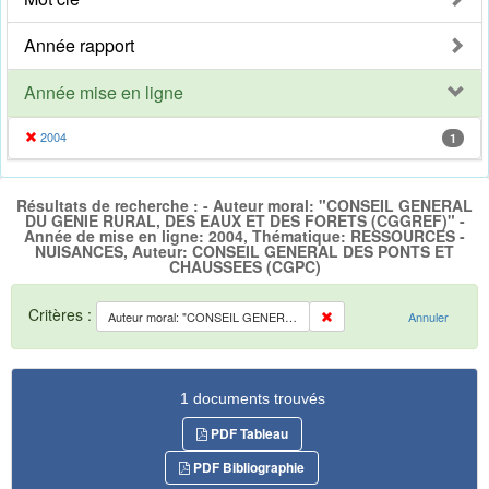
Année rapport
Année mise en ligne
2004
1
Résultats de recherche : - Auteur moral: "CONSEIL GENERAL
DU GENIE RURAL, DES EAUX ET DES FORETS (CGGREF)" -
Année de mise en ligne: 2004, Thématique: RESSOURCES -
NUISANCES, Auteur: CONSEIL GENERAL DES PONTS ET
CHAUSSEES (CGPC)
Critères :
Auteur moral: "CONSEIL GENERAL DU GENIE RURAL, DES EAUX ET DES FORETS (CGGREF)"
Annuler
1 documents trouvés
PDF Tableau
PDF Bibliographie