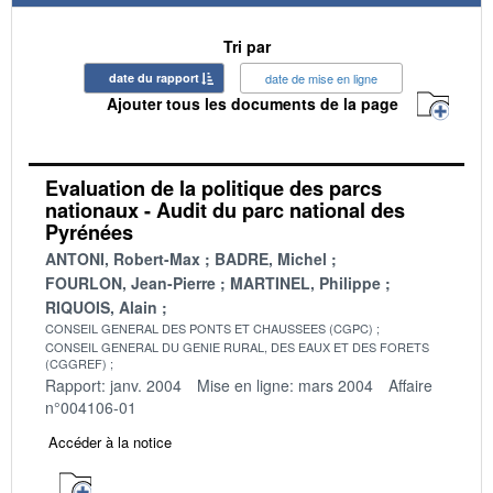
Tri par
date du rapport
date de mise en ligne
Ajouter tous les documents de la page
Evaluation de la politique des parcs
nationaux - Audit du parc national des
Pyrénées
ANTONI, Robert-Max
BADRE, Michel
FOURLON, Jean-Pierre
MARTINEL, Philippe
RIQUOIS, Alain
CONSEIL GENERAL DES PONTS ET CHAUSSEES (CGPC)
CONSEIL GENERAL DU GENIE RURAL, DES EAUX ET DES FORETS
(CGGREF)
Rapport: janv. 2004
Mise en ligne: mars 2004
Affaire
n°004106-01
Accéder à la notice