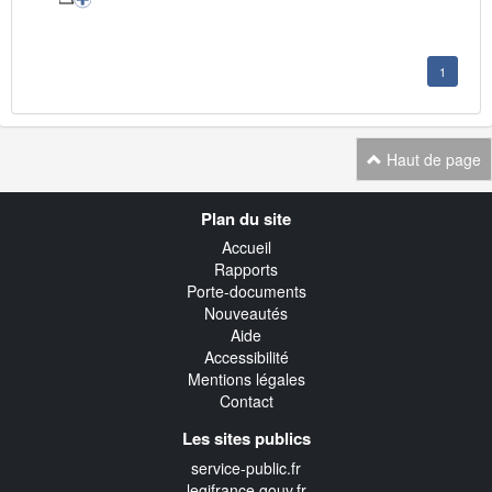
1
Haut de page
Navigation
Plan du site
transverse
Accueil
Rapports
Porte-documents
Nouveautés
Aide
Accessibilité
Mentions légales
Contact
Les sites publics
service-public.fr
legifrance.gouv.fr