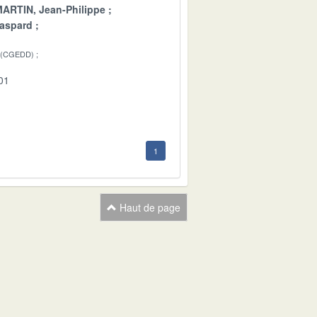
ARTIN, Jean-Philippe
aspard
 (CGEDD)
01
1
Haut de page