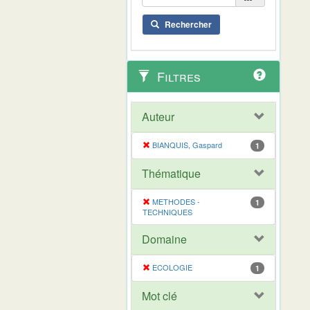
Rechercher
Filtres
Auteur
BIANQUIS, Gaspard
1
Thématique
METHODES -
1
TECHNIQUES
Domaine
ECOLOGIE
1
Mot clé