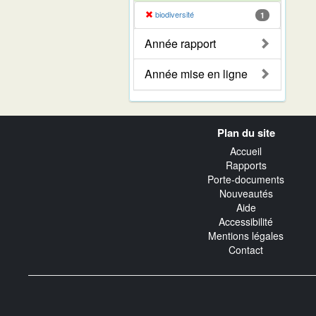
biodiversité
1
Année rapport
Année mise en ligne
Navigation
Plan du site
transverse
Accueil
Rapports
Porte-documents
Nouveautés
Aide
Accessibilité
Mentions légales
Contact