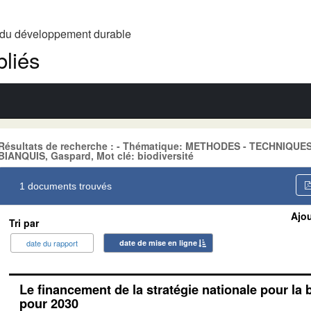
t du développement durable
liés
Résultats de recherche : - Thématique: METHODES - TECHNIQUE
BIANQUIS, Gaspard, Mot clé: biodiversité
1 documents trouvés
Ajou
Tri par
date du rapport
date de mise en ligne
Le financement de la stratégie nationale pour la 
pour 2030