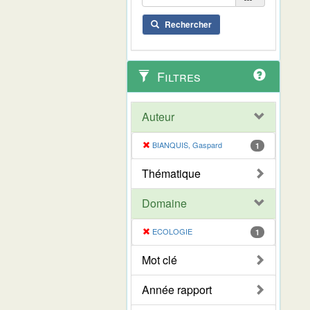
Rechercher
Filtres
Auteur
BIANQUIS, Gaspard
1
Thématique
Domaine
ECOLOGIE
1
Mot clé
Année rapport