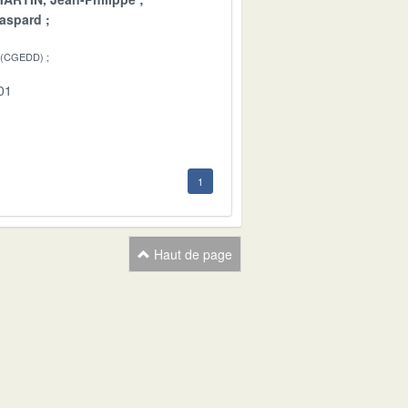
aspard
 (CGEDD)
01
1
Haut de page