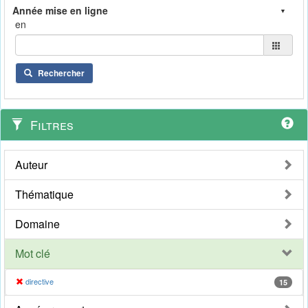
en
Rechercher
Filtres
Auteur
Thématique
Domaine
Mot clé
directive
15