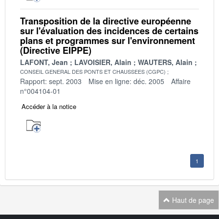
Transposition de la directive européenne
sur l'évaluation des incidences de certains
plans et programmes sur l'environnement
(Directive EIPPE)
LAFONT, Jean
LAVOISIER, Alain
WAUTERS, Alain
CONSEIL GENERAL DES PONTS ET CHAUSSEES (CGPC)
Rapport: sept. 2003
Mise en ligne: déc. 2005
Affaire
n°004104-01
Accéder à la notice
1
Haut de page
Navigation