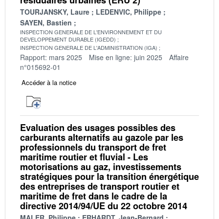
TOURJANSKY, Laure
LEDENVIC, Philippe
SAYEN, Bastien
INSPECTION GENERALE DE L'ENVIRONNEMENT ET DU
DEVELOPPEMENT DURABLE (IGEDD)
INSPECTION GENERALE DE L'ADMINISTRATION (IGA)
Rapport: mars 2025
Mise en ligne: juin 2025
Affaire
n°015692-01
Accéder à la notice
Evaluation des usages possibles des
carburants alternatifs au gazole par les
professionnels du transport de fret
maritime routier et fluvial - Les
motorisations au gaz, investissements
stratégiques pour la transition énergétique
des entreprises de transport routier et
maritime de fret dans le cadre de la
directive 2014/94/UE du 22 octobre 2014
MALER, Philippe
ERHARDT, Jean-Bernard