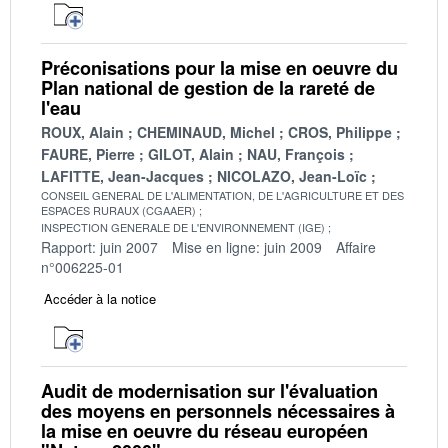
Préconisations pour la mise en oeuvre du
Plan national de gestion de la rareté de
l'eau
ROUX, Alain
CHEMINAUD, Michel
CROS, Philippe
FAURE, Pierre
GILOT, Alain
NAU, François
LAFITTE, Jean-Jacques
NICOLAZO, Jean-Loïc
CONSEIL GENERAL DE L'ALIMENTATION, DE L'AGRICULTURE ET DES
ESPACES RURAUX (CGAAER)
INSPECTION GENERALE DE L'ENVIRONNEMENT (IGE)
Rapport: juin 2007
Mise en ligne: juin 2009
Affaire
n°006225-01
Accéder à la notice
Audit de modernisation sur l'évaluation
des moyens en personnels nécessaires à
la mise en oeuvre du réseau européen