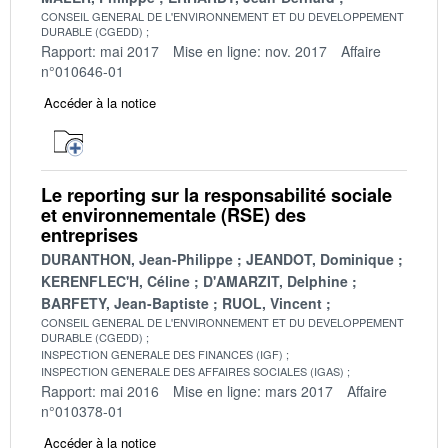
CONSEIL GENERAL DE L'ENVIRONNEMENT ET DU DEVELOPPEMENT
DURABLE (CGEDD)
Rapport: mai 2017
Mise en ligne: nov. 2017
Affaire
n°010646-01
Accéder à la notice
Le reporting sur la responsabilité sociale
et environnementale (RSE) des
entreprises
DURANTHON, Jean-Philippe
JEANDOT, Dominique
KERENFLEC'H, Céline
D'AMARZIT, Delphine
BARFETY, Jean-Baptiste
RUOL, Vincent
CONSEIL GENERAL DE L'ENVIRONNEMENT ET DU DEVELOPPEMENT
DURABLE (CGEDD)
INSPECTION GENERALE DES FINANCES (IGF)
INSPECTION GENERALE DES AFFAIRES SOCIALES (IGAS)
Rapport: mai 2016
Mise en ligne: mars 2017
Affaire
n°010378-01
Accéder à la notice