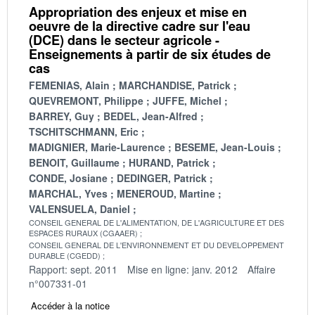
Appropriation des enjeux et mise en
oeuvre de la directive cadre sur l'eau
(DCE) dans le secteur agricole -
Enseignements à partir de six études de
cas
FEMENIAS, Alain
MARCHANDISE, Patrick
QUEVREMONT, Philippe
JUFFE, Michel
BARREY, Guy
BEDEL, Jean-Alfred
TSCHITSCHMANN, Eric
MADIGNIER, Marie-Laurence
BESEME, Jean-Louis
BENOIT, Guillaume
HURAND, Patrick
CONDE, Josiane
DEDINGER, Patrick
MARCHAL, Yves
MENEROUD, Martine
VALENSUELA, Daniel
CONSEIL GENERAL DE L'ALIMENTATION, DE L'AGRICULTURE ET DES
ESPACES RURAUX (CGAAER)
CONSEIL GENERAL DE L'ENVIRONNEMENT ET DU DEVELOPPEMENT
DURABLE (CGEDD)
Rapport: sept. 2011
Mise en ligne: janv. 2012
Affaire
n°007331-01
Accéder à la notice