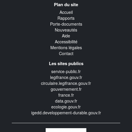
Plan du site
transverse
Accueil
Rapports
Porte-documents
Nouveautés
Aide
Accessibilité
Mentions légales
Contact
Les sites publics
service-public.fr
legifrance.gouv.fr
circulaire.legifrance.gouv.fr
gouvernement.fr
france.fr
data.gouv.fr
ecologie.gouv.fr
igedd.developpement-durable.gouv.fr