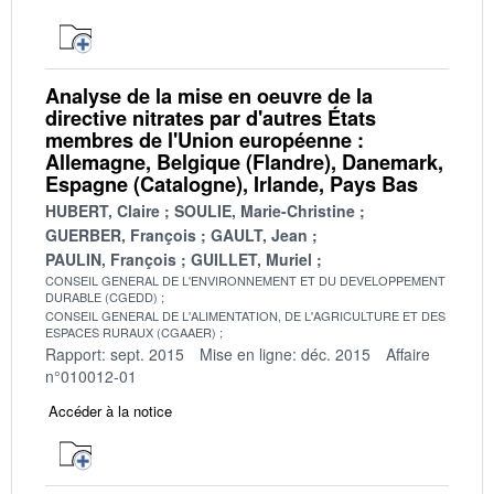
Analyse de la mise en oeuvre de la
directive nitrates par d'autres États
membres de l'Union européenne :
Allemagne, Belgique (Flandre), Danemark,
Espagne (Catalogne), Irlande, Pays Bas
HUBERT, Claire
SOULIE, Marie-Christine
GUERBER, François
GAULT, Jean
PAULIN, François
GUILLET, Muriel
CONSEIL GENERAL DE L'ENVIRONNEMENT ET DU DEVELOPPEMENT
DURABLE (CGEDD)
CONSEIL GENERAL DE L'ALIMENTATION, DE L'AGRICULTURE ET DES
ESPACES RURAUX (CGAAER)
Rapport: sept. 2015
Mise en ligne: déc. 2015
Affaire
n°010012-01
Accéder à la notice