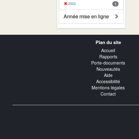
2002
1
Année mise en ligne
Navigation
Plan du site
transverse
Accueil
Rapports
Porte-documents
Nouveautés
Aide
Accessibilité
Mentions légales
Contact