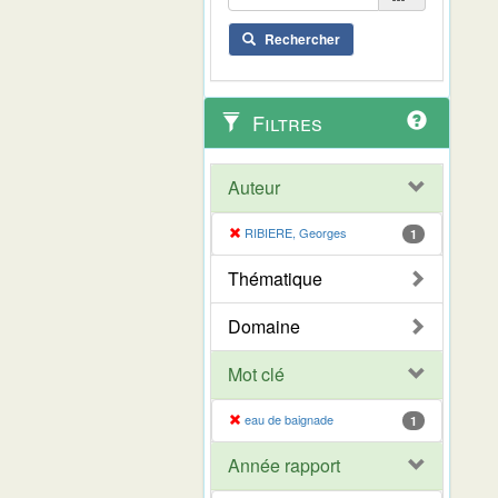
Rechercher
Filtres
Auteur
RIBIERE, Georges
1
Thématique
Domaine
Mot clé
eau de baignade
1
Année rapport