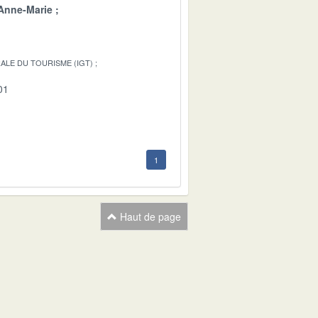
Anne-Marie
ALE DU TOURISME (IGT)
01
1
Haut de page