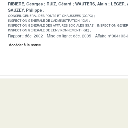
RIBIERE, Georges
RUIZ, Gérard
WAUTERS, Alain
LEGER, 
SAUZEY, Philippe
CONSEIL GENERAL DES PONTS ET CHAUSSEES (CGPC)
INSPECTION GENERALE DE L'ADMINISTRATION (IGA)
INSPECTION GENERALE DES AFFAIRES SOCIALES (IGAS)
INSPECTION GENER
INSPECTION GENERALE DE L'ENVIRONNEMENT (IGE)
Rapport: déc. 2002
Mise en ligne: déc. 2005
Affaire n°004103-
Accéder à la notice