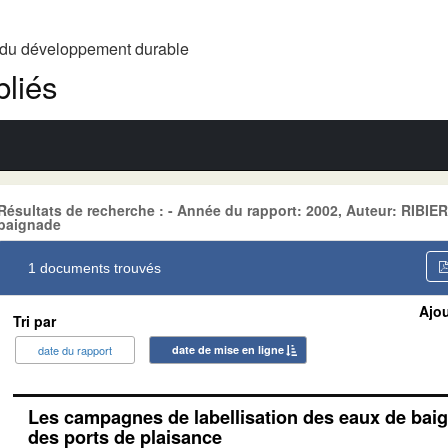
t du développement durable
liés
Résultats de recherche : - Année du rapport: 2002, Auteur: RIBIE
baignade
1 documents trouvés
Ajou
Tri par
date du rapport
date de mise en ligne
Les campagnes de labellisation des eaux de baig
des ports de plaisance