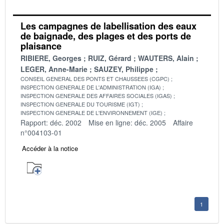
Les campagnes de labellisation des eaux
de baignade, des plages et des ports de
plaisance
RIBIERE, Georges
RUIZ, Gérard
WAUTERS, Alain
LEGER, Anne-Marie
SAUZEY, Philippe
CONSEIL GENERAL DES PONTS ET CHAUSSEES (CGPC)
INSPECTION GENERALE DE L'ADMINISTRATION (IGA)
INSPECTION GENERALE DES AFFAIRES SOCIALES (IGAS)
INSPECTION GENERALE DU TOURISME (IGT)
INSPECTION GENERALE DE L'ENVIRONNEMENT (IGE)
Rapport: déc. 2002
Mise en ligne: déc. 2005
Affaire
n°004103-01
Accéder à la notice
1