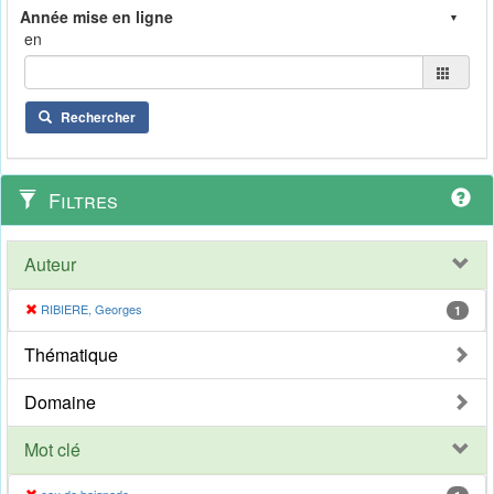
en
Rechercher
Filtres
Auteur
RIBIERE, Georges
1
Thématique
Domaine
Mot clé