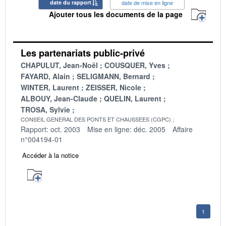
date du rapport
date de mise en ligne
Ajouter tous les documents de la page
Les partenariats public-privé
CHAPULUT, Jean-Noël
COUSQUER, Yves
FAYARD, Alain
SELIGMANN, Bernard
WINTER, Laurent
ZEISSER, Nicole
ALBOUY, Jean-Claude
QUELIN, Laurent
TROSA, Sylvie
CONSEIL GENERAL DES PONTS ET CHAUSSEES (CGPC)
Rapport: oct. 2003
Mise en ligne: déc. 2005
Affaire
n°004194-01
Accéder à la notice
1