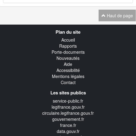
Haut de page
Navigation
Plan du site
transverse
Accueil
Rapports
Porte-documents
Nouveautés
Aide
Accessibilité
Mentions légales
Contact
Les sites publics
service-public.fr
legifrance.gouv.fr
circulaire.legifrance.gouv.fr
gouvernement.fr
france.fr
data.gouv.fr