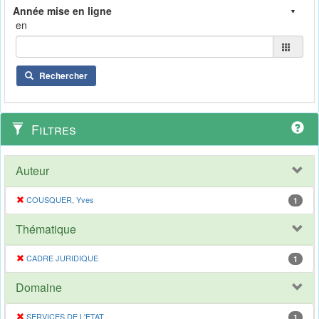
en
Rechercher
Filtres
Auteur
COUSQUER, Yves
1
Thématique
CADRE JURIDIQUE
1
Domaine
SERVICES DE L'ETAT
1