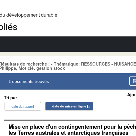
t du développement durable
liés
Résultats de recherche : - Thématique: RESSOURCES - NUISANCE
Philippe, Mot clé: gestion stock
1 documents trouvés
Ajou
Tri par
date du rapport
date de mise en ligne
Mise en place d'un contingentement pour la pêch
les Terres australes et antarctiques françaises