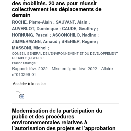
des mobilités. 20 ans pour réussir
collectivement les déplacements de
demain
ROCHE, Pierre-Alain
SAUVANT, Alain
AUVERLOT, Dominique
CAUDE, Geoffroy
HORNUNG, Pascal
ASCONCHILO, Nadine
ZIMMERMANN, Arnaud
BREHIER, Régine
MASSONI, Michel
CONSEIL GENERAL DE L'ENVIRONNEMENT ET DU DEVELOPPEMENT
DURABLE (CGEDD)
France Stratégie
Rapport: févr. 2022
Mise en ligne: févr. 2022
Affaire
n°013299-01
Accéder à la notice
Modernisation de la participation du
public et des procédures
environnementales relatives à
l’autorisation des projets et l’approbation