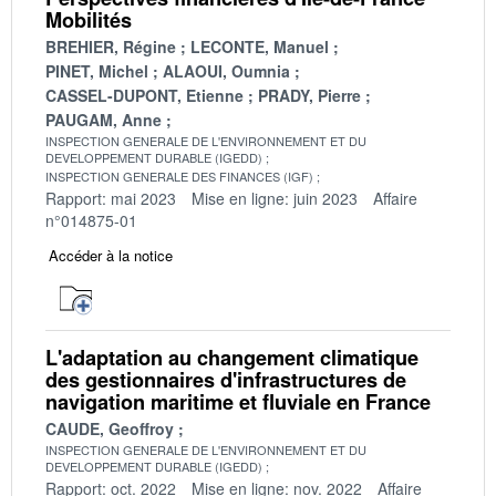
Mobilités
BREHIER, Régine
LECONTE, Manuel
PINET, Michel
ALAOUI, Oumnia
CASSEL-DUPONT, Etienne
PRADY, Pierre
PAUGAM, Anne
INSPECTION GENERALE DE L'ENVIRONNEMENT ET DU
DEVELOPPEMENT DURABLE (IGEDD)
INSPECTION GENERALE DES FINANCES (IGF)
Rapport: mai 2023
Mise en ligne: juin 2023
Affaire
n°014875-01
Accéder à la notice
L'adaptation au changement climatique
des gestionnaires d'infrastructures de
navigation maritime et fluviale en France
CAUDE, Geoffroy
INSPECTION GENERALE DE L'ENVIRONNEMENT ET DU
DEVELOPPEMENT DURABLE (IGEDD)
Rapport: oct. 2022
Mise en ligne: nov. 2022
Affaire