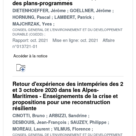
des plans-programmes
DIETENHOEFFER, Jérôme
GOELLNER, Jérôme
HORNUNG, Pascal
LAMBERT, Patrick
MAJCHRZAK, Yves
CONSEIL GENERAL DE L'ENVIRONNEMENT ET DU DEVELOPPEMENT
DURABLE (CGEDD)
Rapport: oct. 2021
Mise en ligne: oct. 2021
Affaire
n°013721-01
Accéder à la notice
Retour d'expérience des intempéries des 2
et 3 octobre 2020 dans les Alpes-
Maritimes - Enseignements de la crise et
propositions pour une reconstruction
résiliente
CINOTTI, Bruno
ARBIZZI, Sandrine
DESBOUIS, Jean-François
SAUZEY, Philippe
MOREAU, Laurent
VILMUS, Florence
CONSEIL GENERAL DE L'ENVIRONNEMENT ET DU DEVELOPPEMENT