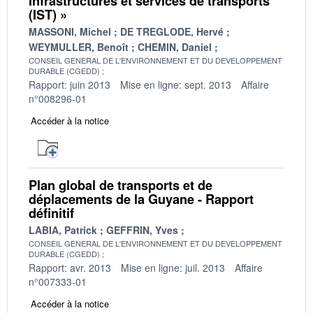
Infrastructures et services de transports
(IST) »
MASSONI, Michel
DE TREGLODE, Hervé
WEYMULLER, Benoît
CHEMIN, Daniel
CONSEIL GENERAL DE L'ENVIRONNEMENT ET DU DEVELOPPEMENT
DURABLE (CGEDD)
Rapport: juin 2013
Mise en ligne: sept. 2013
Affaire
n°008296-01
Accéder à la notice
Plan global de transports et de
déplacements de la Guyane - Rapport
définitif
LABIA, Patrick
GEFFRIN, Yves
CONSEIL GENERAL DE L'ENVIRONNEMENT ET DU DEVELOPPEMENT
DURABLE (CGEDD)
Rapport: avr. 2013
Mise en ligne: juil. 2013
Affaire
n°007333-01
Accéder à la notice