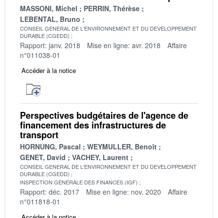
MASSONI, Michel
PERRIN, Thérèse
LEBENTAL, Bruno
CONSEIL GENERAL DE L'ENVIRONNEMENT ET DU DEVELOPPEMENT
DURABLE (CGEDD)
Rapport: janv. 2018
Mise en ligne: avr. 2018
Affaire
n°011038-01
Accéder à la notice
Perspectives budgétaires de l'agence de
financement des infrastructures de
transport
HORNUNG, Pascal
WEYMULLER, Benoît
GENET, David
VACHEY, Laurent
CONSEIL GENERAL DE L'ENVIRONNEMENT ET DU DEVELOPPEMENT
DURABLE (CGEDD)
INSPECTION GENERALE DES FINANCES (IGF)
Rapport: déc. 2017
Mise en ligne: nov. 2020
Affaire
n°011818-01
Accéder à la notice