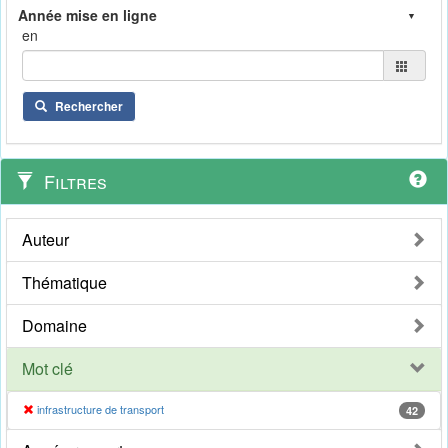
en
Rechercher
Filtres
Auteur
Thématique
Domaine
Mot clé
infrastructure de transport
42