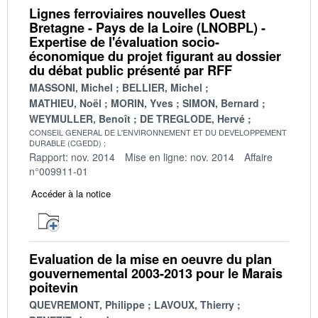
Lignes ferroviaires nouvelles Ouest
Bretagne - Pays de la Loire (LNOBPL) -
Expertise de l'évaluation socio-
économique du projet figurant au dossier
du débat public présenté par RFF
MASSONI, Michel
BELLIER, Michel
MATHIEU, Noël
MORIN, Yves
SIMON, Bernard
WEYMULLER, Benoît
DE TREGLODE, Hervé
CONSEIL GENERAL DE L'ENVIRONNEMENT ET DU DEVELOPPEMENT
DURABLE (CGEDD)
Rapport: nov. 2014
Mise en ligne: nov. 2014
Affaire
n°009911-01
Accéder à la notice
Evaluation de la mise en oeuvre du plan
gouvernemental 2003-2013 pour le Marais
poitevin
QUEVREMONT, Philippe
LAVOUX, Thierry