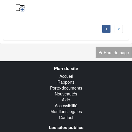
1
2
Haut de page
Navigation
Plan du site
transverse
Accueil
Rapports
Porte-documents
Nouveautés
Aide
Accessibilité
Mentions légales
Contact
Les sites publics