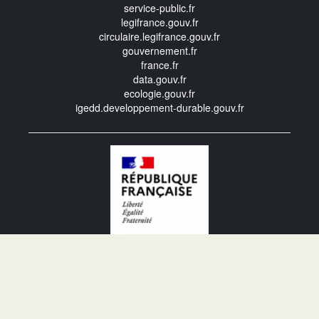
service-public.fr
legifrance.gouv.fr
circulaire.legifrance.gouv.fr
gouvernement.fr
france.fr
data.gouv.fr
ecologie.gouv.fr
igedd.developpement-durable.gouv.fr