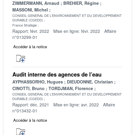
ZIMMERMANN, Arnaud
BREHIER, Régine
MASSONI, Michel
CONSEIL GENERAL DE L'ENVIRONNEMENT ET DU DEVELOPPEMENT
DURABLE (CGEDD)
France Stratégie
Rapport: févr. 2022
Mise en ligne: févr. 2022
Affaire
n°013299-01
Accéder à la notice
Audit interne des agences de l’eau
AYPHASSORHO, Hugues
DIEUDONNE, Christian
CINOTTI, Bruno
TORDJMAN, Florence
CONSEIL GENERAL DE L'ENVIRONNEMENT ET DU DEVELOPPEMENT
DURABLE (CGEDD)
Rapport: déc. 2021
Mise en ligne: avr. 2022
Affaire
n°013432-01
Accéder à la notice