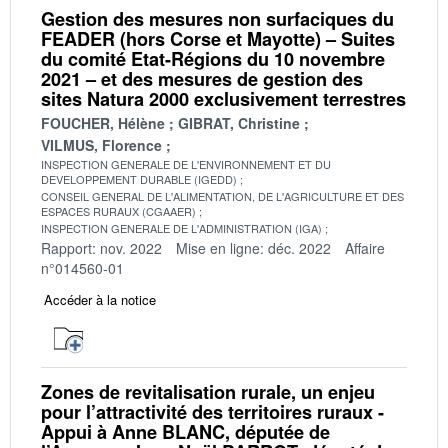
Gestion des mesures non surfaciques du
FEADER (hors Corse et Mayotte) – Suites
du comité Etat-Régions du 10 novembre
2021 – et des mesures de gestion des
sites Natura 2000 exclusivement terrestres
FOUCHER, Hélène
GIBRAT, Christine
VILMUS, Florence
INSPECTION GENERALE DE L'ENVIRONNEMENT ET DU
DEVELOPPEMENT DURABLE (IGEDD)
CONSEIL GENERAL DE L'ALIMENTATION, DE L'AGRICULTURE ET DES
ESPACES RURAUX (CGAAER)
INSPECTION GENERALE DE L'ADMINISTRATION (IGA)
Rapport: nov. 2022
Mise en ligne: déc. 2022
Affaire
n°014560-01
Accéder à la notice
Zones de revitalisation rurale, un enjeu
pour l’attractivité des territoires ruraux -
Appui à Anne BLANC, députée de