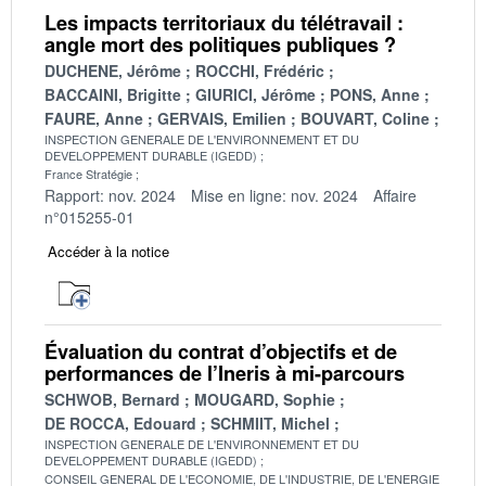
Les impacts territoriaux du télétravail :
angle mort des politiques publiques ?
DUCHENE, Jérôme
ROCCHI, Frédéric
BACCAINI, Brigitte
GIURICI, Jérôme
PONS, Anne
FAURE, Anne
GERVAIS, Emilien
BOUVART, Coline
INSPECTION GENERALE DE L'ENVIRONNEMENT ET DU
DEVELOPPEMENT DURABLE (IGEDD)
France Stratégie
Rapport: nov. 2024
Mise en ligne: nov. 2024
Affaire
n°015255-01
Accéder à la notice
Évaluation du contrat d’objectifs et de
performances de l’Ineris à mi-parcours
SCHWOB, Bernard
MOUGARD, Sophie
DE ROCCA, Edouard
SCHMIIT, Michel
INSPECTION GENERALE DE L'ENVIRONNEMENT ET DU
DEVELOPPEMENT DURABLE (IGEDD)
CONSEIL GENERAL DE L'ECONOMIE, DE L'INDUSTRIE, DE L'ENERGIE