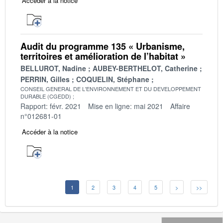
Accéder à la notice
Audit du programme 135 « Urbanisme,
territoires et amélioration de l’habitat »
BELLUROT, Nadine
AUBEY-BERTHELOT, Catherine
PERRIN, Gilles
COQUELIN, Stéphane
CONSEIL GENERAL DE L'ENVIRONNEMENT ET DU DEVELOPPEMENT
DURABLE (CGEDD)
Rapport: févr. 2021
Mise en ligne: mai 2021
Affaire
n°012681-01
Accéder à la notice
1
2
3
4
5
>
>>