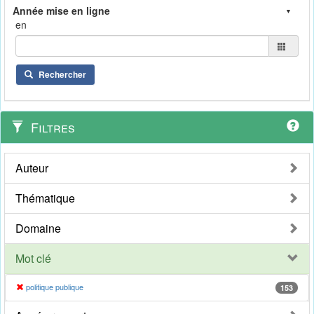
en
Rechercher
Filtres
Auteur
Thématique
Domaine
Mot clé
politique publique
153