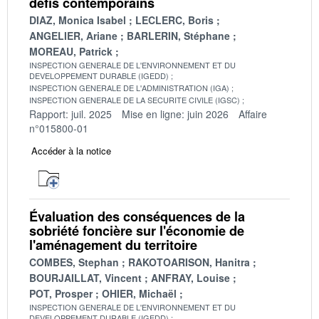
défis contemporains
DIAZ, Monica Isabel
LECLERC, Boris
ANGELIER, Ariane
BARLERIN, Stéphane
MOREAU, Patrick
INSPECTION GENERALE DE L'ENVIRONNEMENT ET DU
DEVELOPPEMENT DURABLE (IGEDD)
INSPECTION GENERALE DE L'ADMINISTRATION (IGA)
INSPECTION GENERALE DE LA SECURITE CIVILE (IGSC)
Rapport: juil. 2025
Mise en ligne: juin 2026
Affaire
n°015800-01
Accéder à la notice
Évaluation des conséquences de la
sobriété foncière sur l'économie de
l'aménagement du territoire
COMBES, Stephan
RAKOTOARISON, Hanitra
BOURJAILLAT, Vincent
ANFRAY, Louise
POT, Prosper
OHIER, Michaël
INSPECTION GENERALE DE L'ENVIRONNEMENT ET DU
DEVELOPPEMENT DURABLE (IGEDD)