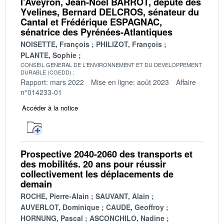
l’Aveyron, Jean-Noël BARROT, député des
Yvelines, Bernard DELCROS, sénateur du
Cantal et Frédérique ESPAGNAC,
sénatrice des Pyrénées-Atlantiques
NOISETTE, François
PHILIZOT, François
PLANTE, Sophie
CONSEIL GENERAL DE L'ENVIRONNEMENT ET DU DEVELOPPEMENT
DURABLE (CGEDD)
Rapport: mars 2022
Mise en ligne: août 2023
Affaire
n°014233-01
Accéder à la notice
Prospective 2040-2060 des transports et
des mobilités. 20 ans pour réussir
collectivement les déplacements de
demain
ROCHE, Pierre-Alain
SAUVANT, Alain
AUVERLOT, Dominique
CAUDE, Geoffroy
HORNUNG, Pascal
ASCONCHILO, Nadine