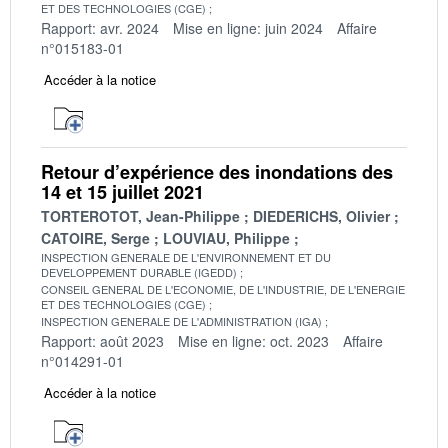
ET DES TECHNOLOGIES (CGE)
Rapport: avr. 2024
Mise en ligne: juin 2024
Affaire
n°015183-01
Accéder à la notice
Retour d’expérience des inondations des
14 et 15 juillet 2021
TORTEROTOT, Jean-Philippe
DIEDERICHS, Olivier
CATOIRE, Serge
LOUVIAU, Philippe
INSPECTION GENERALE DE L'ENVIRONNEMENT ET DU
DEVELOPPEMENT DURABLE (IGEDD)
CONSEIL GENERAL DE L'ECONOMIE, DE L'INDUSTRIE, DE L'ENERGIE
ET DES TECHNOLOGIES (CGE)
INSPECTION GENERALE DE L'ADMINISTRATION (IGA)
Rapport: août 2023
Mise en ligne: oct. 2023
Affaire
n°014291-01
Accéder à la notice