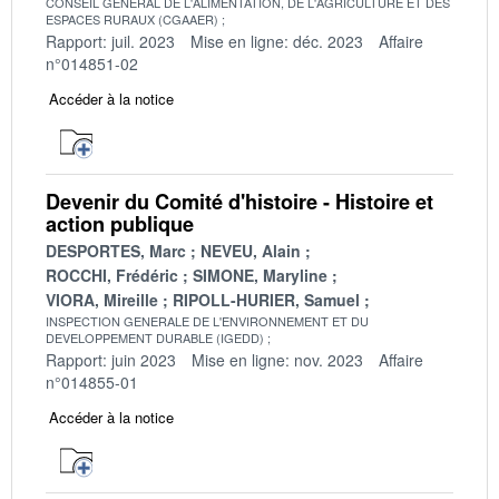
CONSEIL GENERAL DE L'ALIMENTATION, DE L'AGRICULTURE ET DES
ESPACES RURAUX (CGAAER)
Rapport: juil. 2023
Mise en ligne: déc. 2023
Affaire
n°014851-02
Accéder à la notice
Devenir du Comité d'histoire - Histoire et
action publique
DESPORTES, Marc
NEVEU, Alain
ROCCHI, Frédéric
SIMONE, Maryline
VIORA, Mireille
RIPOLL-HURIER, Samuel
INSPECTION GENERALE DE L'ENVIRONNEMENT ET DU
DEVELOPPEMENT DURABLE (IGEDD)
Rapport: juin 2023
Mise en ligne: nov. 2023
Affaire
n°014855-01
Accéder à la notice