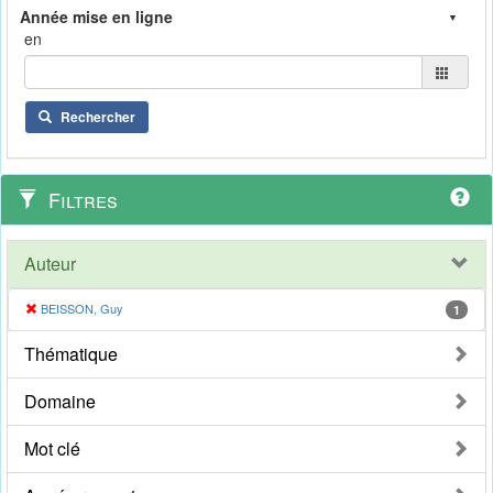
en
Rechercher
Filtres
Auteur
BEISSON, Guy
1
Thématique
Domaine
Mot clé