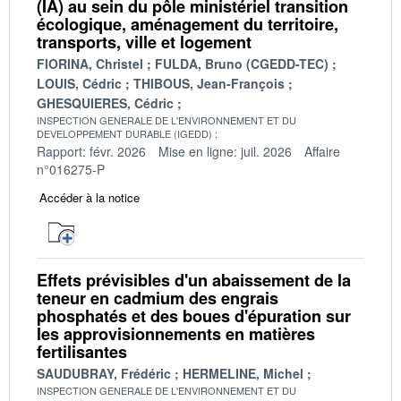
(IA) au sein du pôle ministériel transition
écologique, aménagement du territoire,
transports, ville et logement
FIORINA, Christel
FULDA, Bruno (CGEDD-TEC)
LOUIS, Cédric
THIBOUS, Jean-François
GHESQUIERES, Cédric
INSPECTION GENERALE DE L'ENVIRONNEMENT ET DU
DEVELOPPEMENT DURABLE (IGEDD)
Rapport: févr. 2026
Mise en ligne: juil. 2026
Affaire
n°016275-P
Accéder à la notice
Effets prévisibles d'un abaissement de la
teneur en cadmium des engrais
phosphatés et des boues d'épuration sur
les approvisionnements en matières
fertilisantes
SAUDUBRAY, Frédéric
HERMELINE, Michel
INSPECTION GENERALE DE L'ENVIRONNEMENT ET DU