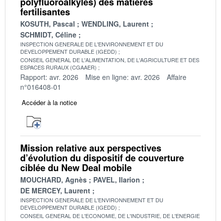
polyfluoroalkyles) des matières
fertilisantes
KOSUTH, Pascal
WENDLING, Laurent
SCHMIDT, Céline
INSPECTION GENERALE DE L'ENVIRONNEMENT ET DU
DEVELOPPEMENT DURABLE (IGEDD)
CONSEIL GENERAL DE L'ALIMENTATION, DE L'AGRICULTURE ET DES
ESPACES RURAUX (CGAAER)
Rapport: avr. 2026
Mise en ligne: avr. 2026
Affaire
n°016408-01
Accéder à la notice
Mission relative aux perspectives
d’évolution du dispositif de couverture
ciblée du New Deal mobile
MOUCHARD, Agnès
PAVEL, Ilarion
DE MERCEY, Laurent
INSPECTION GENERALE DE L'ENVIRONNEMENT ET DU
DEVELOPPEMENT DURABLE (IGEDD)
CONSEIL GENERAL DE L'ECONOMIE, DE L'INDUSTRIE, DE L'ENERGIE