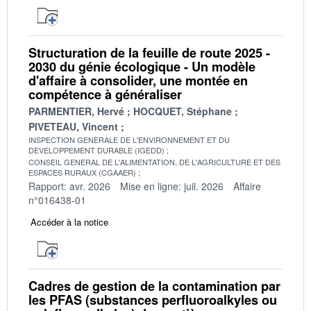
Structuration de la feuille de route 2025 -
2030 du génie écologique - Un modèle
d'affaire à consolider, une montée en
compétence à généraliser
PARMENTIER, Hervé
HOCQUET, Stéphane
PIVETEAU, Vincent
INSPECTION GENERALE DE L'ENVIRONNEMENT ET DU
DEVELOPPEMENT DURABLE (IGEDD)
CONSEIL GENERAL DE L'ALIMENTATION, DE L'AGRICULTURE ET DES
ESPACES RURAUX (CGAAER)
Rapport: avr. 2026
Mise en ligne: juil. 2026
Affaire
n°016438-01
Accéder à la notice
Cadres de gestion de la contamination par
les PFAS (substances perfluoroalkyles ou