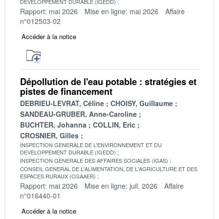
DEVELOPPEMENT DURABLE (IGEDD)
Rapport: mai 2026
Mise en ligne: mai 2026
Affaire
n°012503-02
Accéder à la notice
Dépollution de l'eau potable : stratégies et
pistes de financement
DEBRIEU-LEVRAT, Céline
CHOISY, Guillaume
SANDEAU-GRUBER, Anne-Caroline
BUCHTER, Johanna
COLLIN, Eric
CROSNIER, Gilles
INSPECTION GENERALE DE L'ENVIRONNEMENT ET DU
DEVELOPPEMENT DURABLE (IGEDD)
INSPECTION GENERALE DES AFFAIRES SOCIALES (IGAS)
CONSEIL GENERAL DE L'ALIMENTATION, DE L'AGRICULTURE ET DES
ESPACES RURAUX (CGAAER)
Rapport: mai 2026
Mise en ligne: juil. 2026
Affaire
n°016440-01
Accéder à la notice