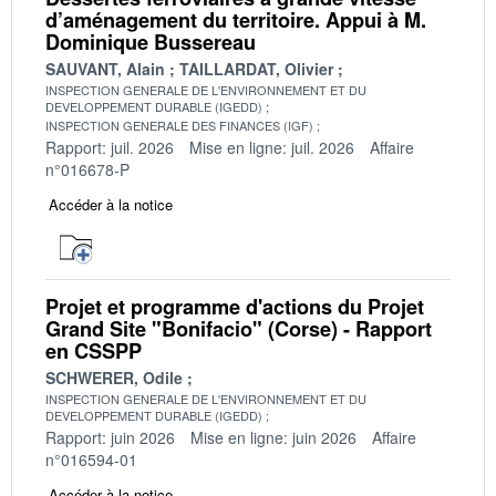
d’aménagement du territoire. Appui à M.
Dominique Bussereau
SAUVANT, Alain
TAILLARDAT, Olivier
INSPECTION GENERALE DE L'ENVIRONNEMENT ET DU
DEVELOPPEMENT DURABLE (IGEDD)
INSPECTION GENERALE DES FINANCES (IGF)
Rapport: juil. 2026
Mise en ligne: juil. 2026
Affaire
n°016678-P
Accéder à la notice
Projet et programme d'actions du Projet
Grand Site "Bonifacio" (Corse) - Rapport
en CSSPP
SCHWERER, Odile
INSPECTION GENERALE DE L'ENVIRONNEMENT ET DU
DEVELOPPEMENT DURABLE (IGEDD)
Rapport: juin 2026
Mise en ligne: juin 2026
Affaire
n°016594-01
Accéder à la notice