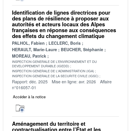
Identification de lignes directrices pour
des plans de résilience à proposer aux
autorités et acteurs locaux des Alpes
françaises en réponse aux conséquences
des effets du changement climatique
PALHOL, Fabien
LECLERC, Boris
HERAULT, Marie-Laure
BEUCHER, Stéphanie
MOREAU, Patrick
INSPECTION GENERALE DE L'ENVIRONNEMENT ET DU
DEVELOPPEMENT DURABLE (IGEDD)
INSPECTION GENERALE DE L'ADMINISTRATION (IGA)
INSPECTION GENERALE DE LA SECURITE CIVILE (IGSC)
Rapport: déc. 2025
Mise en ligne: avr. 2026
Affaire
n°016057-01
Accéder à la notice
Aménagement du territoire et
contractualisation entre l’État et les