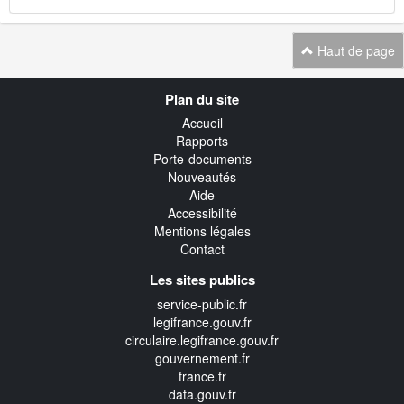
Haut de page
Navigation
Plan du site
transverse
Accueil
Rapports
Porte-documents
Nouveautés
Aide
Accessibilité
Mentions légales
Contact
Les sites publics
service-public.fr
legifrance.gouv.fr
circulaire.legifrance.gouv.fr
gouvernement.fr
france.fr
data.gouv.fr