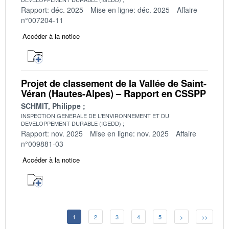
Rapport: déc. 2025
Mise en ligne: déc. 2025
Affaire
n°007204-11
Accéder à la notice
Projet de classement de la Vallée de Saint-
Véran (Hautes-Alpes) – Rapport en CSSPP
SCHMIT, Philippe
INSPECTION GENERALE DE L'ENVIRONNEMENT ET DU
DEVELOPPEMENT DURABLE (IGEDD)
Rapport: nov. 2025
Mise en ligne: nov. 2025
Affaire
n°009881-03
Accéder à la notice
1
2
3
4
5
>
>>