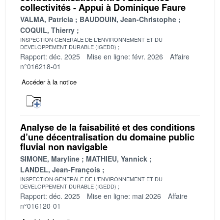
collectivités - Appui à Dominique Faure
VALMA, Patricia
BAUDOUIN, Jean-Christophe
COQUIL, Thierry
INSPECTION GENERALE DE L'ENVIRONNEMENT ET DU
DEVELOPPEMENT DURABLE (IGEDD)
Rapport: déc. 2025
Mise en ligne: févr. 2026
Affaire
n°016218-01
Accéder à la notice
Analyse de la faisabilité et des conditions
d’une décentralisation du domaine public
fluvial non navigable
SIMONE, Maryline
MATHIEU, Yannick
LANDEL, Jean-François
INSPECTION GENERALE DE L'ENVIRONNEMENT ET DU
DEVELOPPEMENT DURABLE (IGEDD)
Rapport: déc. 2025
Mise en ligne: mai 2026
Affaire
n°016120-01