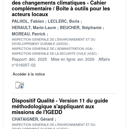
des changements climatiques - Cahier
complémentaire / Boîte à outils pour les
acteurs locaux
PALHOL, Fabien
LECLERC, Boris
HERAULT, Marie-Laure
BEUCHER, Stéphanie
MOREAU, Patrick
INSPECTION GENERALE DE L'ENVIRONNEMENT ET DU
DEVELOPPEMENT DURABLE (IGEDD)
INSPECTION GENERALE DE L'ADMINISTRATION (IGA)
INSPECTION GENERALE DE LA SECURITE CIVILE (IGSC)
Rapport: déc. 2025
Mise en ligne: avr. 2026
Affaire
n°016057-02
Accéder à la notice
Dispositif Qualité - Version 11 du guide
méthodologique s'appliquant aux
missions de l'IGEDD
CHATAIGNER, Gérard
INSPECTION GENERALE DE L'ENVIRONNEMENT ET DU
DEVELOPPEMENT DURABLE (IGEDD)