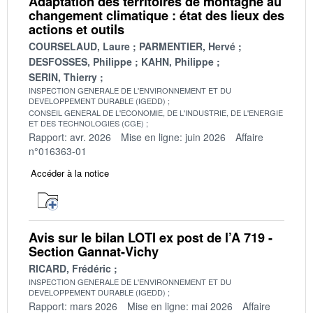
Adaptation des territoires de montagne au
changement climatique : état des lieux des
actions et outils
COURSELAUD, Laure
PARMENTIER, Hervé
DESFOSSES, Philippe
KAHN, Philippe
SERIN, Thierry
INSPECTION GENERALE DE L'ENVIRONNEMENT ET DU
DEVELOPPEMENT DURABLE (IGEDD)
CONSEIL GENERAL DE L'ECONOMIE, DE L'INDUSTRIE, DE L'ENERGIE
ET DES TECHNOLOGIES (CGE)
Rapport: avr. 2026
Mise en ligne: juin 2026
Affaire
n°016363-01
Accéder à la notice
Avis sur le bilan LOTI ex post de l’A 719 -
Section Gannat-Vichy
RICARD, Frédéric
INSPECTION GENERALE DE L'ENVIRONNEMENT ET DU
DEVELOPPEMENT DURABLE (IGEDD)
Rapport: mars 2026
Mise en ligne: mai 2026
Affaire