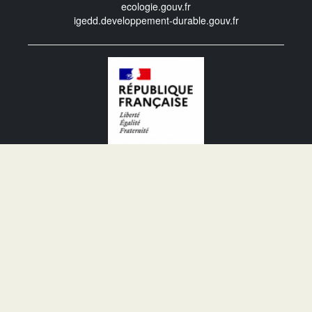
ecologie.gouv.fr
igedd.developpement-durable.gouv.fr