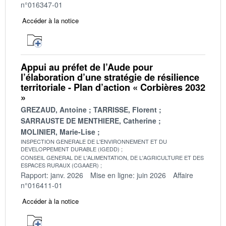
n°016347-01
Accéder à la notice
Appui au préfet de l’Aude pour
l’élaboration d’une stratégie de résilience
territoriale - Plan d’action « Corbières 2032
»
GREZAUD, Antoine
TARRISSE, Florent
SARRAUSTE DE MENTHIERE, Catherine
MOLINIER, Marie-Lise
INSPECTION GENERALE DE L'ENVIRONNEMENT ET DU
DEVELOPPEMENT DURABLE (IGEDD)
CONSEIL GENERAL DE L'ALIMENTATION, DE L'AGRICULTURE ET DES
ESPACES RURAUX (CGAAER)
Rapport: janv. 2026
Mise en ligne: juin 2026
Affaire
n°016411-01
Accéder à la notice