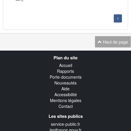
1
Haut de page
Navigation
Plan du site
transverse
Accueil
Rapports
Porte-documents
Nouveautés
Aide
Accessibilité
Mentions légales
Contact
Les sites publics
service-public.fr
legifrance.gouv.fr