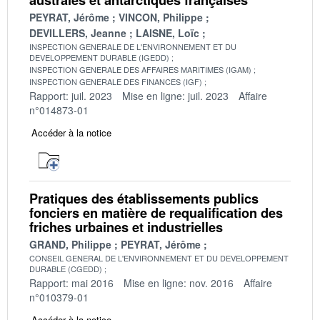
PEYRAT, Jérôme
VINCON, Philippe
DEVILLERS, Jeanne
LAISNE, Loïc
INSPECTION GENERALE DE L'ENVIRONNEMENT ET DU
DEVELOPPEMENT DURABLE (IGEDD)
INSPECTION GENERALE DES AFFAIRES MARITIMES (IGAM)
INSPECTION GENERALE DES FINANCES (IGF)
Rapport: juil. 2023
Mise en ligne: juil. 2023
Affaire
n°014873-01
Accéder à la notice
Pratiques des établissements publics
fonciers en matière de requalification des
friches urbaines et industrielles
GRAND, Philippe
PEYRAT, Jérôme
CONSEIL GENERAL DE L'ENVIRONNEMENT ET DU DEVELOPPEMENT
DURABLE (CGEDD)
Rapport: mai 2016
Mise en ligne: nov. 2016
Affaire
n°010379-01
Accéder à la notice