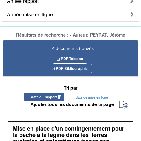
Année rapport
Année mise en ligne
Résultats de recherche : - Auteur: PEYRAT, Jérôme
4 documents trouvés
PDF Tableau
PDF Bibliographie
Tri par
date du rapport
date de mise en ligne
Ajouter tous les documents de la page
Mise en place d'un contingentement pour
la pêche à la légine dans les Terres
australes et antarctiques françaises