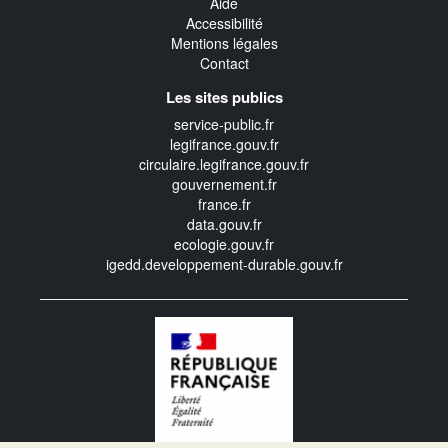
Aide
Accessibilité
Mentions légales
Contact
Les sites publics
service-public.fr
legifrance.gouv.fr
circulaire.legifrance.gouv.fr
gouvernement.fr
france.fr
data.gouv.fr
ecologie.gouv.fr
igedd.developpement-durable.gouv.fr