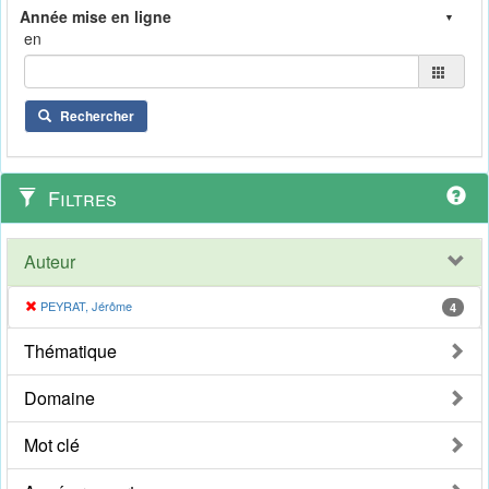
en
Rechercher
Filtres
Auteur
PEYRAT, Jérôme
4
Thématique
Domaine
Mot clé