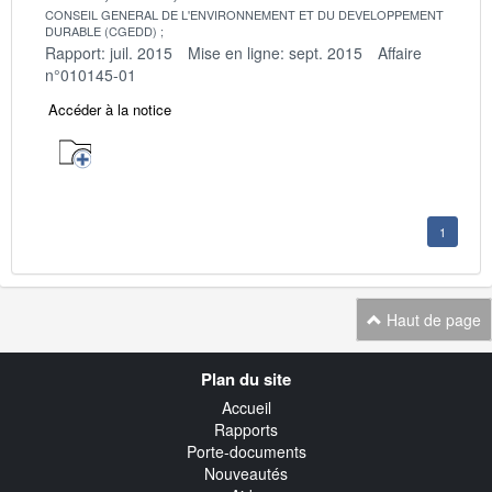
CONSEIL GENERAL DE L'ENVIRONNEMENT ET DU DEVELOPPEMENT
DURABLE (CGEDD)
Rapport: juil. 2015
Mise en ligne: sept. 2015
Affaire
n°010145-01
Accéder à la notice
1
Haut de page
Navigation
Plan du site
transverse
Accueil
Rapports
Porte-documents
Nouveautés