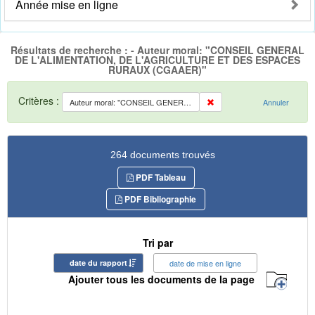
Année mise en ligne
Résultats de recherche : - Auteur moral: "CONSEIL GENERAL
DE L'ALIMENTATION, DE L'AGRICULTURE ET DES ESPACES
RURAUX (CGAAER)"
Critères :
Auteur moral: "CONSEIL GENERAL DE L'ALIMENTATION, DE L'AGRICULTURE ET DES ESPACES RURAUX (CGAAER)"
Annuler
264 documents trouvés
PDF Tableau
PDF Bibliographie
Tri par
date du rapport
date de mise en ligne
Ajouter tous les documents de la page