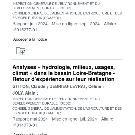
INSPECTION GENERALE DE L'ENVIRONNEMENT ET DU
DEVELOPPEMENT DURABLE (IGEDD)
CONSEIL GENERAL DE L'ALIMENTATION, DE L'AGRICULTURE ET DES
ESPACES RURAUX (CGAAER)
Rapport: juin 2024
Mise en ligne: sept. 2024
Affaire
n°015277-01
Accéder à la notice
Analyses « hydrologie, milieux, usages,
climat » dans le bassin Loire-Bretagne -
Retour d’expérience sur leur réalisation
GITTON, Claude
DEBRIEU-LEVRAT, Céline
JOLY, Alain
INSPECTION GENERALE DE L'ENVIRONNEMENT ET DU
DEVELOPPEMENT DURABLE (IGEDD)
CONSEIL GENERAL DE L'ALIMENTATION, DE L'AGRICULTURE ET DES
ESPACES RURAUX (CGAAER)
Rapport: mai 2024
Mise en ligne: juil. 2024
Affaire
n°014979-01
Accéder à la notice