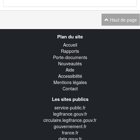
Haut de page
Navigation
Plan du site
transverse
Accueil
Rapports
Porte-documents
Nouveautés
Aide
Accessibilité
Mentions légales
Contact
Les sites publics
service-public.fr
legifrance.gouv.fr
circulaire.legifrance.gouv.fr
gouvernement.fr
france.fr
data.gouv.fr