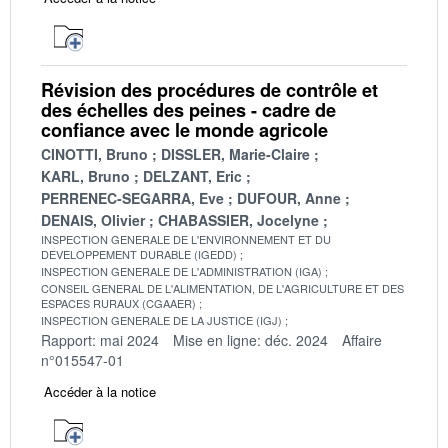
Révision des procédures de contrôle et
des échelles des peines - cadre de
confiance avec le monde agricole
CINOTTI, Bruno
DISSLER, Marie-Claire
KARL, Bruno
DELZANT, Eric
PERRENEC-SEGARRA, Eve
DUFOUR, Anne
DENAIS, Olivier
CHABASSIER, Jocelyne
INSPECTION GENERALE DE L'ENVIRONNEMENT ET DU
DEVELOPPEMENT DURABLE (IGEDD)
INSPECTION GENERALE DE L'ADMINISTRATION (IGA)
CONSEIL GENERAL DE L'ALIMENTATION, DE L'AGRICULTURE ET DES
ESPACES RURAUX (CGAAER)
INSPECTION GENERALE DE LA JUSTICE (IGJ)
Rapport: mai 2024
Mise en ligne: déc. 2024
Affaire
n°015547-01
Accéder à la notice