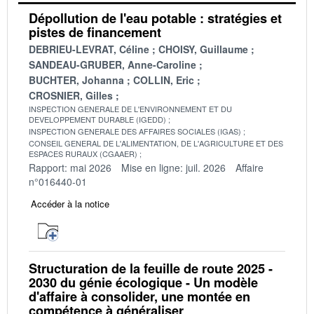
Dépollution de l'eau potable : stratégies et
pistes de financement
DEBRIEU-LEVRAT, Céline
CHOISY, Guillaume
SANDEAU-GRUBER, Anne-Caroline
BUCHTER, Johanna
COLLIN, Eric
CROSNIER, Gilles
INSPECTION GENERALE DE L'ENVIRONNEMENT ET DU
DEVELOPPEMENT DURABLE (IGEDD)
INSPECTION GENERALE DES AFFAIRES SOCIALES (IGAS)
CONSEIL GENERAL DE L'ALIMENTATION, DE L'AGRICULTURE ET DES
ESPACES RURAUX (CGAAER)
Rapport: mai 2026
Mise en ligne: juil. 2026
Affaire
n°016440-01
Accéder à la notice
Structuration de la feuille de route 2025 -
2030 du génie écologique - Un modèle
d'affaire à consolider, une montée en
compétence à généraliser