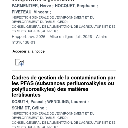
PARMENTIER, Hervé
HOCQUET, Stéphane
PIVETEAU, Vincent
INSPECTION GENERALE DE L'ENVIRONNEMENT ET DU
DEVELOPPEMENT DURABLE (IGEDD)
CONSEIL GENERAL DE L'ALIMENTATION, DE L'AGRICULTURE ET DES
ESPACES RURAUX (CGAAER)
Rapport: avr. 2026
Mise en ligne: juil. 2026
Affaire
n°016438-01
Accéder à la notice
Cadres de gestion de la contamination par
les PFAS (substances perfluoroalkyles ou
polyfluoroalkyles) des matières
fertilisantes
KOSUTH, Pascal
WENDLING, Laurent
SCHMIDT, Céline
INSPECTION GENERALE DE L'ENVIRONNEMENT ET DU
DEVELOPPEMENT DURABLE (IGEDD)
CONSEIL GENERAL DE L'ALIMENTATION, DE L'AGRICULTURE ET DES
ESPACES RURAUX (CGAAER)