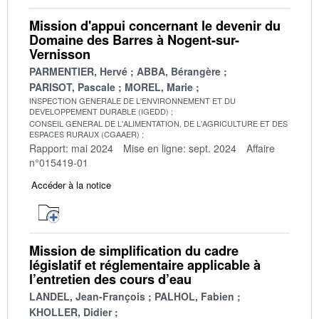
Mission d'appui concernant le devenir du
Domaine des Barres à Nogent-sur-
Vernisson
PARMENTIER, Hervé
ABBA, Bérangère
PARISOT, Pascale
MOREL, Marie
INSPECTION GENERALE DE L'ENVIRONNEMENT ET DU
DEVELOPPEMENT DURABLE (IGEDD)
CONSEIL GENERAL DE L'ALIMENTATION, DE L'AGRICULTURE ET DES
ESPACES RURAUX (CGAAER)
Rapport: mai 2024
Mise en ligne: sept. 2024
Affaire
n°015419-01
Accéder à la notice
Mission de simplification du cadre
législatif et réglementaire applicable à
l’entretien des cours d’eau
LANDEL, Jean-François
PALHOL, Fabien
KHOLLER, Didier