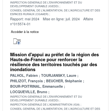
INSPECTION GENERALE DE L'ENVIRONNEMENT ET DU
DEVELOPPEMENT DURABLE (IGEDD)
CONSEIL GENERAL DE L'ALIMENTATION, DE L'AGRICULTURE ET DES
ESPACES RURAUX (CGAAER)
Rapport: mai 2024
Mise en ligne: juil. 2024
Affaire
n°015574-01
Accéder à la notice
Mission d'appui au préfet de la région des
Hauts-de-France pour renforcer la
résilience des territoires touchés par des
inondations
PALHOL, Fabien
TOURJANSKY, Laure
PHILIZOT, François
BEUCHER, Stéphanie
BOUR-POITRINAL, Emmanuelle
LOCQUEVILLE, Bruno
INSPECTION GENERALE DE L'ENVIRONNEMENT ET DU
DEVELOPPEMENT DURABLE (IGEDD)
INSPECTION GENERALE DE L'ADMINISTRATION (IGA)
CONSEIL GENERAL DE L'ALIMENTATION, DE L'AGRICULTURE ET DES