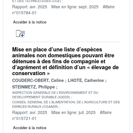
ET DES TECHNOLOGIES (CGE)
Rapport: avr. 2025
Mise en ligne: sept. 2025
Affaire
n°015784-01
Accéder à la notice
Mise en place d’une liste d’espèces
animales non domestiques pouvant être
détenues à des fins de compagnie et
d’agrément et définition d’un « élevage de
conservation »
COUDERC-OBERT, Celine
LHOTE, Catherine
STEINMETZ, Philippe
INSPECTION GENERALE DE L'ENVIRONNEMENT ET DU
DEVELOPPEMENT DURABLE (IGEDD)
CONSEIL GENERAL DE L'ALIMENTATION, DE L'AGRICULTURE ET DES
ESPACES RURAUX (CGAAER)
Rapport: avr. 2025
Mise en ligne: juil. 2025
Affaire
n°015721-01
Accéder à la notice