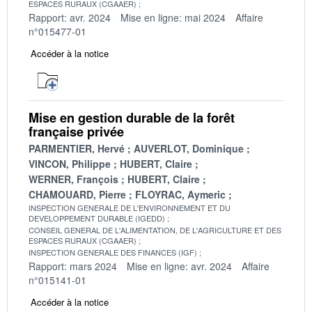
ESPACES RURAUX (CGAAER)
Rapport: avr. 2024
Mise en ligne: mai 2024
Affaire
n°015477-01
Accéder à la notice
Mise en gestion durable de la forêt
française privée
PARMENTIER, Hervé
AUVERLOT, Dominique
VINCON, Philippe
HUBERT, Claire
WERNER, François
HUBERT, Claire
CHAMOUARD, Pierre
FLOYRAC, Aymeric
INSPECTION GENERALE DE L'ENVIRONNEMENT ET DU
DEVELOPPEMENT DURABLE (IGEDD)
CONSEIL GENERAL DE L'ALIMENTATION, DE L'AGRICULTURE ET DES
ESPACES RURAUX (CGAAER)
INSPECTION GENERALE DES FINANCES (IGF)
Rapport: mars 2024
Mise en ligne: avr. 2024
Affaire
n°015141-01
Accéder à la notice