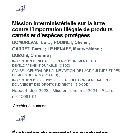
Mission interministérielle sur la lutte
contre l’importation illégale de produits
carnés et d’espèces protégées
DOMBREVAL, Loïc
ROBINET, Olivier
GARDET, Caroll
LE HENAFF, Marie-Hélène
DUBOIS, Christine
INSPECTION GENERALE DE L'ENVIRONNEMENT ET DU
DEVELOPPEMENT DURABLE (IGEDD)
CONSEIL GENERAL DE L'ALIMENTATION, DE L'AGRICULTURE ET DES
ESPACES RURAUX (CGAAER)
INSPECTION DES SERVICES DE LA DIRECTION GENERALE DES
DOUANES ET DES DROITS INDIRECTS (IS-DGDDI)
Rapport: déc. 2023
Mise en ligne: mai 2024
Affaire
n°015061-01
Accéder à la notice
Évaluation du potentiel de production