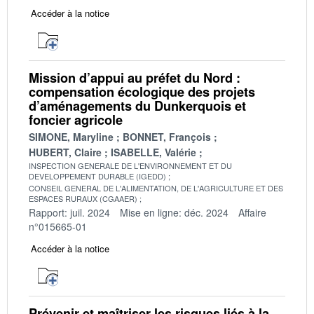
Accéder à la notice
Mission d’appui au préfet du Nord :
compensation écologique des projets
d’aménagements du Dunkerquois et
foncier agricole
SIMONE, Maryline
BONNET, François
HUBERT, Claire
ISABELLE, Valérie
INSPECTION GENERALE DE L'ENVIRONNEMENT ET DU
DEVELOPPEMENT DURABLE (IGEDD)
CONSEIL GENERAL DE L'ALIMENTATION, DE L'AGRICULTURE ET DES
ESPACES RURAUX (CGAAER)
Rapport: juil. 2024
Mise en ligne: déc. 2024
Affaire
n°015665-01
Accéder à la notice
Prévenir et maîtriser les risques liés à la