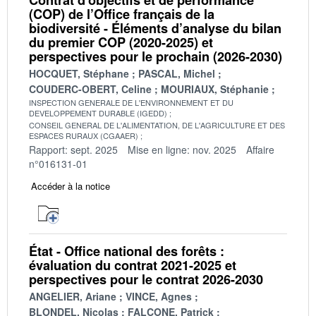
(COP) de l’Office français de la
biodiversité - Éléments d’analyse du bilan
du premier COP (2020-2025) et
perspectives pour le prochain (2026-2030)
HOCQUET, Stéphane
PASCAL, Michel
COUDERC-OBERT, Celine
MOURIAUX, Stéphanie
INSPECTION GENERALE DE L'ENVIRONNEMENT ET DU
DEVELOPPEMENT DURABLE (IGEDD)
CONSEIL GENERAL DE L'ALIMENTATION, DE L'AGRICULTURE ET DES
ESPACES RURAUX (CGAAER)
Rapport: sept. 2025
Mise en ligne: nov. 2025
Affaire
n°016131-01
Accéder à la notice
État - Office national des forêts :
évaluation du contrat 2021-2025 et
perspectives pour le contrat 2026-2030
ANGELIER, Ariane
VINCE, Agnes
BLONDEL, Nicolas
FALCONE, Patrick