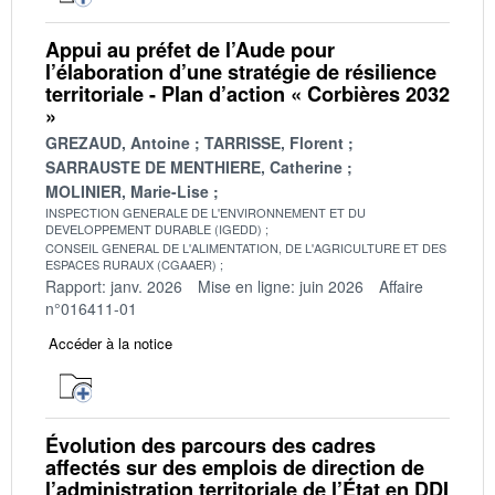
Appui au préfet de l’Aude pour
l’élaboration d’une stratégie de résilience
territoriale - Plan d’action « Corbières 2032
»
GREZAUD, Antoine
TARRISSE, Florent
SARRAUSTE DE MENTHIERE, Catherine
MOLINIER, Marie-Lise
INSPECTION GENERALE DE L'ENVIRONNEMENT ET DU
DEVELOPPEMENT DURABLE (IGEDD)
CONSEIL GENERAL DE L'ALIMENTATION, DE L'AGRICULTURE ET DES
ESPACES RURAUX (CGAAER)
Rapport: janv. 2026
Mise en ligne: juin 2026
Affaire
n°016411-01
Accéder à la notice
Évolution des parcours des cadres
affectés sur des emplois de direction de
l’administration territoriale de l’État en DDI