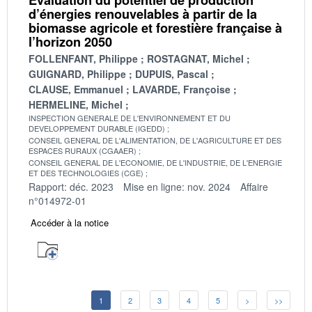
d’énergies renouvelables à partir de la
biomasse agricole et forestière française à
l’horizon 2050
FOLLENFANT, Philippe
ROSTAGNAT, Michel
GUIGNARD, Philippe
DUPUIS, Pascal
CLAUSE, Emmanuel
LAVARDE, Françoise
HERMELINE, Michel
INSPECTION GENERALE DE L'ENVIRONNEMENT ET DU
DEVELOPPEMENT DURABLE (IGEDD)
CONSEIL GENERAL DE L'ALIMENTATION, DE L'AGRICULTURE ET DES
ESPACES RURAUX (CGAAER)
CONSEIL GENERAL DE L'ECONOMIE, DE L'INDUSTRIE, DE L'ENERGIE
ET DES TECHNOLOGIES (CGE)
Rapport: déc. 2023
Mise en ligne: nov. 2024
Affaire
n°014972-01
Accéder à la notice
1
2
3
4
5
>
>>