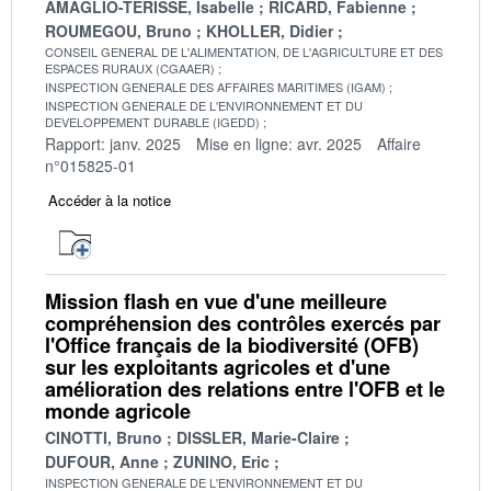
AMAGLIO-TERISSE, Isabelle
RICARD, Fabienne
ROUMEGOU, Bruno
KHOLLER, Didier
CONSEIL GENERAL DE L'ALIMENTATION, DE L'AGRICULTURE ET DES
ESPACES RURAUX (CGAAER)
INSPECTION GENERALE DES AFFAIRES MARITIMES (IGAM)
INSPECTION GENERALE DE L'ENVIRONNEMENT ET DU
DEVELOPPEMENT DURABLE (IGEDD)
Rapport: janv. 2025
Mise en ligne: avr. 2025
Affaire
n°015825-01
Accéder à la notice
Mission flash en vue d'une meilleure
compréhension des contrôles exercés par
l'Office français de la biodiversité (OFB)
sur les exploitants agricoles et d'une
amélioration des relations entre l'OFB et le
monde agricole
CINOTTI, Bruno
DISSLER, Marie-Claire
DUFOUR, Anne
ZUNINO, Eric
INSPECTION GENERALE DE L'ENVIRONNEMENT ET DU