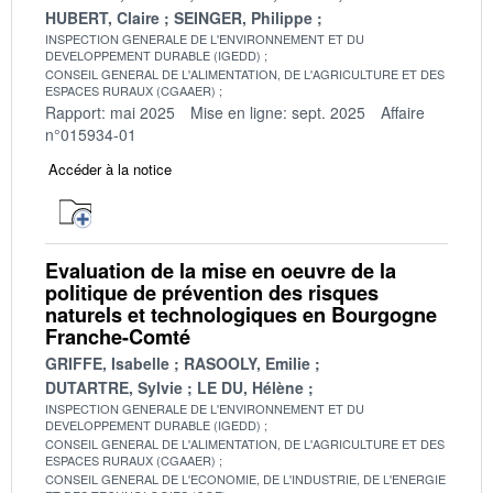
HUBERT, Claire
SEINGER, Philippe
INSPECTION GENERALE DE L'ENVIRONNEMENT ET DU
DEVELOPPEMENT DURABLE (IGEDD)
CONSEIL GENERAL DE L'ALIMENTATION, DE L'AGRICULTURE ET DES
ESPACES RURAUX (CGAAER)
Rapport: mai 2025
Mise en ligne: sept. 2025
Affaire
n°015934-01
Accéder à la notice
Evaluation de la mise en oeuvre de la
politique de prévention des risques
naturels et technologiques en Bourgogne
Franche-Comté
GRIFFE, Isabelle
RASOOLY, Emilie
DUTARTRE, Sylvie
LE DU, Hélène
INSPECTION GENERALE DE L'ENVIRONNEMENT ET DU
DEVELOPPEMENT DURABLE (IGEDD)
CONSEIL GENERAL DE L'ALIMENTATION, DE L'AGRICULTURE ET DES
ESPACES RURAUX (CGAAER)
CONSEIL GENERAL DE L'ECONOMIE, DE L'INDUSTRIE, DE L'ENERGIE