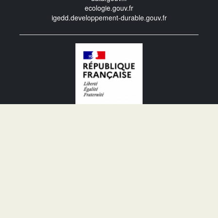
ecologie.gouv.fr
igedd.developpement-durable.gouv.fr