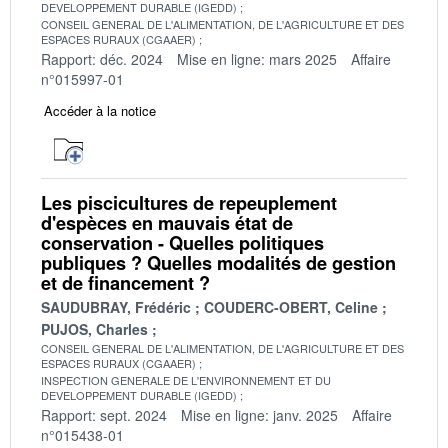
DEVELOPPEMENT DURABLE (IGEDD)
CONSEIL GENERAL DE L'ALIMENTATION, DE L'AGRICULTURE ET DES
ESPACES RURAUX (CGAAER)
Rapport: déc. 2024
Mise en ligne: mars 2025
Affaire
n°015997-01
Accéder à la notice
Les piscicultures de repeuplement
d'espèces en mauvais état de
conservation - Quelles politiques
publiques ? Quelles modalités de gestion
et de financement ?
SAUDUBRAY, Frédéric
COUDERC-OBERT, Celine
PUJOS, Charles
CONSEIL GENERAL DE L'ALIMENTATION, DE L'AGRICULTURE ET DES
ESPACES RURAUX (CGAAER)
INSPECTION GENERALE DE L'ENVIRONNEMENT ET DU
DEVELOPPEMENT DURABLE (IGEDD)
Rapport: sept. 2024
Mise en ligne: janv. 2025
Affaire
n°015438-01