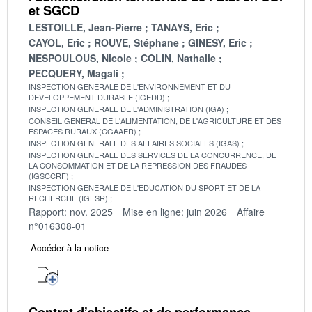
et SGCD
LESTOILLE, Jean-Pierre
TANAYS, Eric
CAYOL, Eric
ROUVE, Stéphane
GINESY, Eric
NESPOULOUS, Nicole
COLIN, Nathalie
PECQUERY, Magali
INSPECTION GENERALE DE L'ENVIRONNEMENT ET DU
DEVELOPPEMENT DURABLE (IGEDD)
INSPECTION GENERALE DE L'ADMINISTRATION (IGA)
CONSEIL GENERAL DE L'ALIMENTATION, DE L'AGRICULTURE ET DES
ESPACES RURAUX (CGAAER)
INSPECTION GENERALE DES AFFAIRES SOCIALES (IGAS)
INSPECTION GENERALE DES SERVICES DE LA CONCURRENCE, DE
LA CONSOMMATION ET DE LA REPRESSION DES FRAUDES
(IGSCCRF)
INSPECTION GENERALE DE L'EDUCATION DU SPORT ET DE LA
RECHERCHE (IGESR)
Rapport: nov. 2025
Mise en ligne: juin 2026
Affaire
n°016308-01
Accéder à la notice
Contrat d’objectifs et de performance