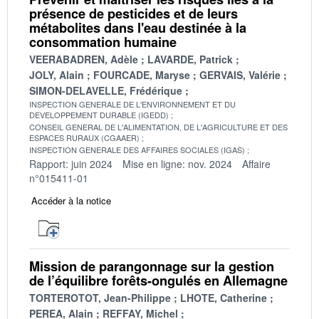
présence de pesticides et de leurs
métabolites dans l'eau destinée à la
consommation humaine
VEERABADREN, Adèle
LAVARDE, Patrick
JOLY, Alain
FOURCADE, Maryse
GERVAIS, Valérie
SIMON-DELAVELLE, Frédérique
INSPECTION GENERALE DE L'ENVIRONNEMENT ET DU
DEVELOPPEMENT DURABLE (IGEDD)
CONSEIL GENERAL DE L'ALIMENTATION, DE L'AGRICULTURE ET DES
ESPACES RURAUX (CGAAER)
INSPECTION GENERALE DES AFFAIRES SOCIALES (IGAS)
Rapport: juin 2024
Mise en ligne: nov. 2024
Affaire
n°015411-01
Accéder à la notice
Mission de parangonnage sur la gestion
de l’équilibre forêts-ongulés en Allemagne
TORTEROTOT, Jean-Philippe
LHOTE, Catherine
PEREA, Alain
REFFAY, Michel