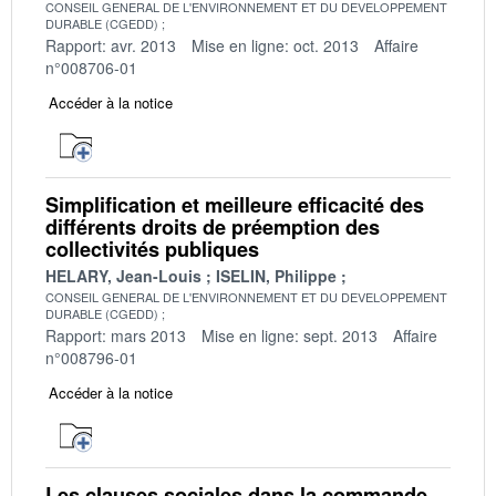
CONSEIL GENERAL DE L'ENVIRONNEMENT ET DU DEVELOPPEMENT
DURABLE (CGEDD)
Rapport: avr. 2013
Mise en ligne: oct. 2013
Affaire
n°008706-01
Accéder à la notice
Simplification et meilleure efficacité des
différents droits de préemption des
collectivités publiques
HELARY, Jean-Louis
ISELIN, Philippe
CONSEIL GENERAL DE L'ENVIRONNEMENT ET DU DEVELOPPEMENT
DURABLE (CGEDD)
Rapport: mars 2013
Mise en ligne: sept. 2013
Affaire
n°008796-01
Accéder à la notice
Les clauses sociales dans la commande