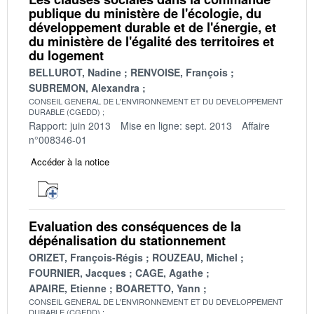
publique du ministère de l'écologie, du
développement durable et de l'énergie, et
du ministère de l'égalité des territoires et
du logement
BELLUROT, Nadine
RENVOISE, François
SUBREMON, Alexandra
CONSEIL GENERAL DE L'ENVIRONNEMENT ET DU DEVELOPPEMENT
DURABLE (CGEDD)
Rapport: juin 2013
Mise en ligne: sept. 2013
Affaire
n°008346-01
Accéder à la notice
Evaluation des conséquences de la
dépénalisation du stationnement
ORIZET, François-Régis
ROUZEAU, Michel
FOURNIER, Jacques
CAGE, Agathe
APAIRE, Etienne
BOARETTO, Yann
CONSEIL GENERAL DE L'ENVIRONNEMENT ET DU DEVELOPPEMENT
DURABLE (CGEDD)