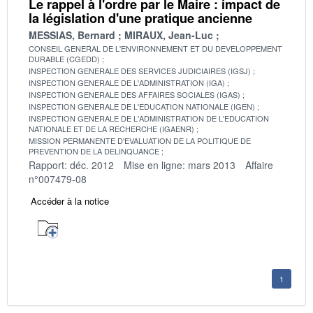
Le rappel à l'ordre par le Maire : impact de
la législation d'une pratique ancienne
MESSIAS, Bernard
MIRAUX, Jean-Luc
CONSEIL GENERAL DE L'ENVIRONNEMENT ET DU DEVELOPPEMENT
DURABLE (CGEDD)
INSPECTION GENERALE DES SERVICES JUDICIAIRES (IGSJ)
INSPECTION GENERALE DE L'ADMINISTRATION (IGA)
INSPECTION GENERALE DES AFFAIRES SOCIALES (IGAS)
INSPECTION GENERALE DE L'EDUCATION NATIONALE (IGEN)
INSPECTION GENERALE DE L'ADMINISTRATION DE L'EDUCATION
NATIONALE ET DE LA RECHERCHE (IGAENR)
MISSION PERMANENTE D'EVALUATION DE LA POLITIQUE DE
PREVENTION DE LA DELINQUANCE
Rapport: déc. 2012
Mise en ligne: mars 2013
Affaire
n°007479-08
Accéder à la notice
1