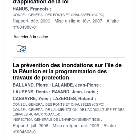
d'application de la loi
HANUS, François
CONSEIL GENERAL DES PONTS ET CHAUSSEES (CGPC)
Rapport: déc. 2006
Mise en ligne: févr. 2007
Affaire
n°004980-01
Accéder à la notice
La prévention des inondations sur l'île de
la Réunion et la programmation des
travaux de protection
BALLAND, Pierre
LALANDE, Jean-Pierre
LAURENS, Denis
RAVARD, Jean-Louis
CASSAYRE, Yves
LAZERGES, Roland
CONSEIL GENERAL DES PONTS ET CHAUSSEES (CGPC)
CONSEIL GENERAL DE L'ALIMENTATION, DE L'AGRICULTURE ET DES
ESPACES RURAUX (CGAAER)
INSPECTION GENERALE DE L'ENVIRONNEMENT (IGE)
Rapport: juil. 2006
Mise en ligne: oct. 2006
Affaire
n°004608-01