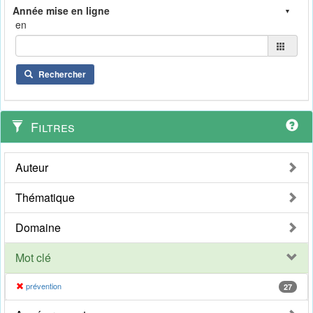
en
Rechercher
Filtres
Auteur
Thématique
Domaine
Mot clé
prévention
27