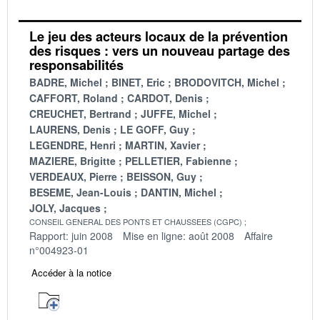
Le jeu des acteurs locaux de la prévention
des risques : vers un nouveau partage des
responsabilités
BADRE, Michel
BINET, Eric
BRODOVITCH, Michel
CAFFORT, Roland
CARDOT, Denis
CREUCHET, Bertrand
JUFFE, Michel
LAURENS, Denis
LE GOFF, Guy
LEGENDRE, Henri
MARTIN, Xavier
MAZIERE, Brigitte
PELLETIER, Fabienne
VERDEAUX, Pierre
BEISSON, Guy
BESEME, Jean-Louis
DANTIN, Michel
JOLY, Jacques
CONSEIL GENERAL DES PONTS ET CHAUSSEES (CGPC)
Rapport: juin 2008
Mise en ligne: août 2008
Affaire
n°004923-01
Accéder à la notice