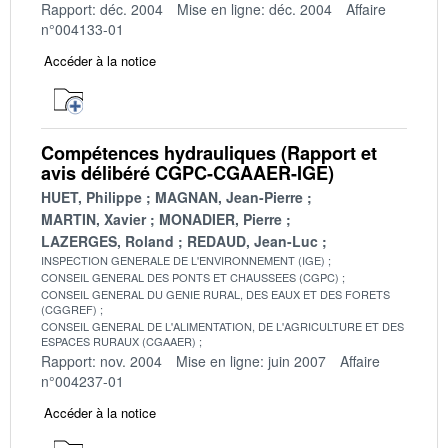
Rapport: déc. 2004
Mise en ligne: déc. 2004
Affaire
n°004133-01
Accéder à la notice
Compétences hydrauliques (Rapport et
avis délibéré CGPC-CGAAER-IGE)
HUET, Philippe
MAGNAN, Jean-Pierre
MARTIN, Xavier
MONADIER, Pierre
LAZERGES, Roland
REDAUD, Jean-Luc
INSPECTION GENERALE DE L'ENVIRONNEMENT (IGE)
CONSEIL GENERAL DES PONTS ET CHAUSSEES (CGPC)
CONSEIL GENERAL DU GENIE RURAL, DES EAUX ET DES FORETS
(CGGREF)
CONSEIL GENERAL DE L'ALIMENTATION, DE L'AGRICULTURE ET DES
ESPACES RURAUX (CGAAER)
Rapport: nov. 2004
Mise en ligne: juin 2007
Affaire
n°004237-01
Accéder à la notice