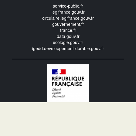
service-public.fr
legifrance.gouv.fr
circulaire.legifrance.gouv.fr
gouvernement.fr
france.fr
data.gouv.fr
ecologie.gouv.fr
igedd.developpement-durable.gouv.fr