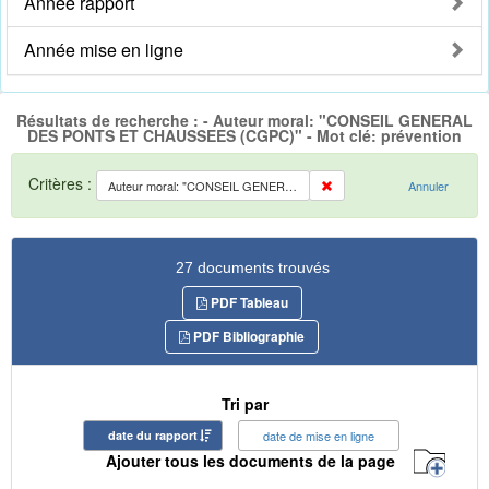
Année rapport
Année mise en ligne
Résultats de recherche : - Auteur moral: "CONSEIL GENERAL
DES PONTS ET CHAUSSEES (CGPC)" - Mot clé: prévention
Critères :
Auteur moral: "CONSEIL GENERAL DES PONTS ET CHAUSSEES (CGPC)"
Annuler
27 documents trouvés
PDF Tableau
PDF Bibliographie
Tri par
date du rapport
date de mise en ligne
Ajouter tous les documents de la page