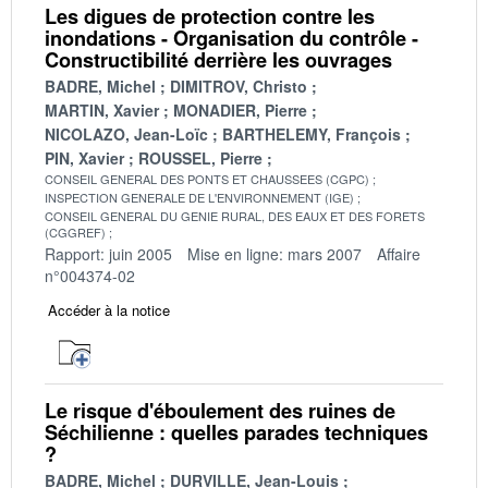
Les digues de protection contre les
inondations - Organisation du contrôle -
Constructibilité derrière les ouvrages
BADRE, Michel
DIMITROV, Christo
MARTIN, Xavier
MONADIER, Pierre
NICOLAZO, Jean-Loïc
BARTHELEMY, François
PIN, Xavier
ROUSSEL, Pierre
CONSEIL GENERAL DES PONTS ET CHAUSSEES (CGPC)
INSPECTION GENERALE DE L'ENVIRONNEMENT (IGE)
CONSEIL GENERAL DU GENIE RURAL, DES EAUX ET DES FORETS
(CGGREF)
Rapport: juin 2005
Mise en ligne: mars 2007
Affaire
n°004374-02
Accéder à la notice
Le risque d'éboulement des ruines de
Séchilienne : quelles parades techniques
?
BADRE, Michel
DURVILLE, Jean-Louis