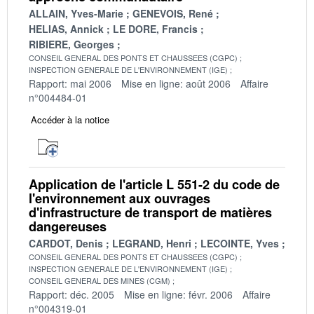
ALLAIN, Yves-Marie
GENEVOIS, René
HELIAS, Annick
LE DORE, Francis
RIBIERE, Georges
CONSEIL GENERAL DES PONTS ET CHAUSSEES (CGPC)
INSPECTION GENERALE DE L'ENVIRONNEMENT (IGE)
Rapport: mai 2006
Mise en ligne: août 2006
Affaire
n°004484-01
Accéder à la notice
Application de l'article L 551-2 du code de
l'environnement aux ouvrages
d'infrastructure de transport de matières
dangereuses
CARDOT, Denis
LEGRAND, Henri
LECOINTE, Yves
CONSEIL GENERAL DES PONTS ET CHAUSSEES (CGPC)
INSPECTION GENERALE DE L'ENVIRONNEMENT (IGE)
CONSEIL GENERAL DES MINES (CGM)
Rapport: déc. 2005
Mise en ligne: févr. 2006
Affaire
n°004319-01