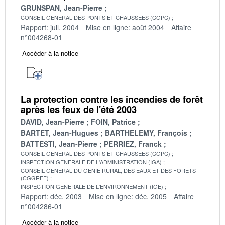
GRUNSPAN, Jean-Pierre
CONSEIL GENERAL DES PONTS ET CHAUSSEES (CGPC)
Rapport: juil. 2004
Mise en ligne: août 2004
Affaire
n°004268-01
Accéder à la notice
La protection contre les incendies de forêt
après les feux de l'été 2003
DAVID, Jean-Pierre
FOIN, Patrice
BARTET, Jean-Hugues
BARTHELEMY, François
BATTESTI, Jean-Pierre
PERRIEZ, Franck
CONSEIL GENERAL DES PONTS ET CHAUSSEES (CGPC)
INSPECTION GENERALE DE L'ADMINISTRATION (IGA)
CONSEIL GENERAL DU GENIE RURAL, DES EAUX ET DES FORETS
(CGGREF)
INSPECTION GENERALE DE L'ENVIRONNEMENT (IGE)
Rapport: déc. 2003
Mise en ligne: déc. 2005
Affaire
n°004286-01
Accéder à la notice