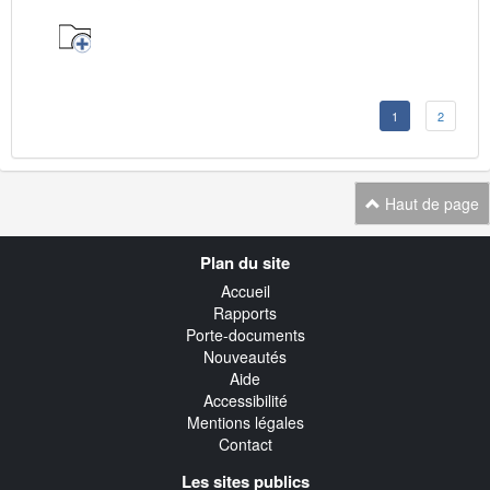
1
2
Haut de page
Navigation
Plan du site
transverse
Accueil
Rapports
Porte-documents
Nouveautés
Aide
Accessibilité
Mentions légales
Contact
Les sites publics