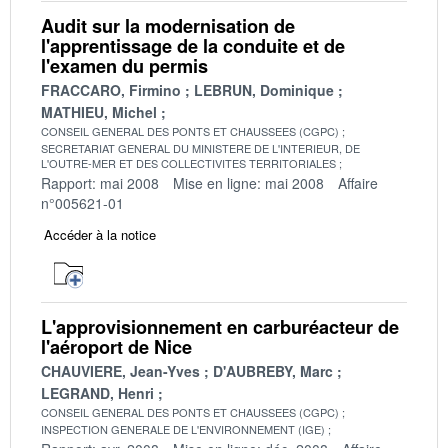
Audit sur la modernisation de
l'apprentissage de la conduite et de
l'examen du permis
FRACCARO, Firmino
LEBRUN, Dominique
MATHIEU, Michel
CONSEIL GENERAL DES PONTS ET CHAUSSEES (CGPC)
SECRETARIAT GENERAL DU MINISTERE DE L'INTERIEUR, DE
L'OUTRE-MER ET DES COLLECTIVITES TERRITORIALES
Rapport: mai 2008
Mise en ligne: mai 2008
Affaire
n°005621-01
Accéder à la notice
L'approvisionnement en carburéacteur de
l'aéroport de Nice
CHAUVIERE, Jean-Yves
D'AUBREBY, Marc
LEGRAND, Henri
CONSEIL GENERAL DES PONTS ET CHAUSSEES (CGPC)
INSPECTION GENERALE DE L'ENVIRONNEMENT (IGE)