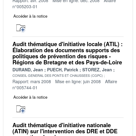
Rapport: avr. 2008
Mise en ligne: déc. 2008
Affaire
n°005203-01
Accéder à la notice
Audit thématique d'initiative locale (ATIL) :
Élaboration des documents supports des
politiques de prévention des risques -
Régions de Bretagne et des Pays-de-Loire
DURAND, Jean
PUECH, Patrick
STOREZ, Jean
CONSEIL GENERAL DES PONTS ET CHAUSSEES (CGPC)
Rapport: mars 2008
Mise en ligne: juin 2008
Affaire
n°005744-01
Accéder à la notice
Audit thématique d'initiative nationale
(ATIN) sur l'intervention des DRE et DDE