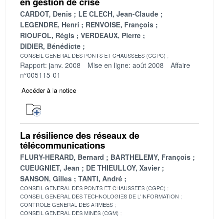
en gestion de crise
CARDOT, Denis
LE CLECH, Jean-Claude
LEGENDRE, Henri
RENVOISE, François
RIOUFOL, Régis
VERDEAUX, Pierre
DIDIER, Bénédicte
CONSEIL GENERAL DES PONTS ET CHAUSSEES (CGPC)
Rapport: janv. 2008
Mise en ligne: août 2008
Affaire
n°005115-01
Accéder à la notice
La résilience des réseaux de
télécommunications
FLURY-HERARD, Bernard
BARTHELEMY, François
CUEUGNIET, Jean
DE THIEULLOY, Xavier
SANSON, Gilles
TANTI, André
CONSEIL GENERAL DES PONTS ET CHAUSSEES (CGPC)
CONSEIL GENERAL DES TECHNOLOGIES DE L'INFORMATION
CONTROLE GENERAL DES ARMEES
CONSEIL GENERAL DES MINES (CGM)