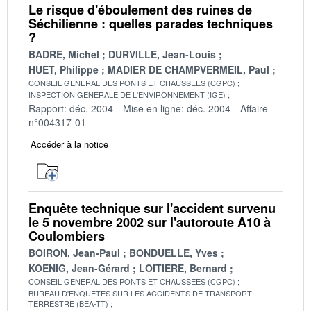
Le risque d'éboulement des ruines de
Séchilienne : quelles parades techniques
?
BADRE, Michel
DURVILLE, Jean-Louis
HUET, Philippe
MADIER DE CHAMPVERMEIL, Paul
CONSEIL GENERAL DES PONTS ET CHAUSSEES (CGPC)
INSPECTION GENERALE DE L'ENVIRONNEMENT (IGE)
Rapport: déc. 2004
Mise en ligne: déc. 2004
Affaire
n°004317-01
Accéder à la notice
Enquête technique sur l'accident survenu
le 5 novembre 2002 sur l'autoroute A10 à
Coulombiers
BOIRON, Jean-Paul
BONDUELLE, Yves
KOENIG, Jean-Gérard
LOITIERE, Bernard
CONSEIL GENERAL DES PONTS ET CHAUSSEES (CGPC)
BUREAU D'ENQUETES SUR LES ACCIDENTS DE TRANSPORT
TERRESTRE (BEA-TT)