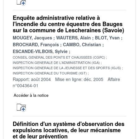
Enquête administrative relative à
l'incendie du centre équestre des Bauges
sur la commune de Lescheraines (Savoie)
MOUGEY, Jacques
WAUTERS, Alain
BLOT, Yvan
BROCHARD, François
CAMBO, Christian
ESCANDE-VILBOIS, Sylvie
CONSEIL GENERAL DES PONTS ET CHAUSSEES (CGPC)
INSPECTION GENERALE DE L'ADMINISTRATION (IGA)
INSPECTION GENERALE DE LA JEUNESSE ET DES SPORTS (IGJS)
INSPECTION GENERALE DU TOURISME (IGT)
Rapport: août 2004
Mise en ligne: déc. 2005
Affaire
n°004364-01
Accéder à la notice
Définition d'un système d'observation des
expulsions locatives, de leur mécanisme
et de leur prévention