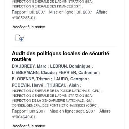
INSPECTION GENERALE DE L'ADMINISTRATION (IGA)
INSPECTION GENERALE DES FINANCES (IGF)
Rapport: juil. 2007
Mise en ligne: juil. 2007
Affaire
n°005235-01
Accéder à la notice
Audit des politiques locales de sécurité
routière
D'AUBREBY, Marc
LEBRUN, Dominique
LIEBERMANN, Claude
FERRIER, Catherine
FLORENNE, Tristan
LAURO, Georges
PODEVIN, Hervé
THUREAU, Alain
INSPECTION GENERALE DE LA POLICE NATIONALE (IGPN)
INSPECTION GENERALE DE L'ADMINISTRATION (IGA)
INSPECTION DE LA GENDARMERIE NATIONALE (IGN)
CONSEIL GENERAL DES PONTS ET CHAUSSEES (CGPC)
Rapport: juin 2007
Mise en ligne: sept. 2007
Affaire
n°004640-01
Accéder à la notice