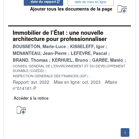
date du rapport
date de mise en ligne
Ajouter tous les documents de la page
Immobilier de l’État : une nouvelle
architecture pour professionnaliser
BOUSSETON, Marie-Luce
KISSELEFF, Igor
MENANTEAU, Jean-Pierre
LEFEVRE, Pascal
BRAND, Thomas
KERHUEL, Bruno
GARBE, Matéo
CONSEIL GENERAL DE L'ENVIRONNEMENT ET DU DEVELOPPEMENT
DURABLE (CGEDD)
INSPECTION GENERALE DES FINANCES (IGF)
Rapport: avr. 2022
Mise en ligne: oct. 2023
Affaire
n°014161-P
Accéder à la notice
1