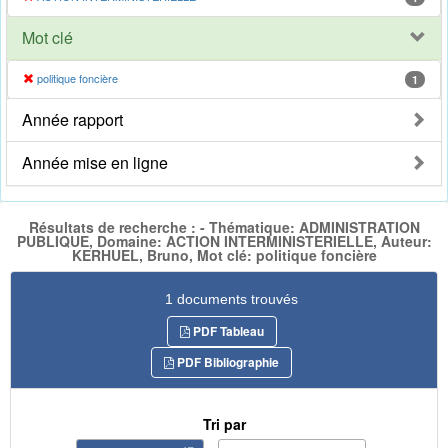
Mot clé
politique foncière
1
Année rapport
Année mise en ligne
Résultats de recherche : - Thématique: ADMINISTRATION
PUBLIQUE, Domaine: ACTION INTERMINISTERIELLE, Auteur:
KERHUEL, Bruno, Mot clé: politique foncière
1 documents trouvés
PDF Tableau
PDF Bibliographie
Tri par