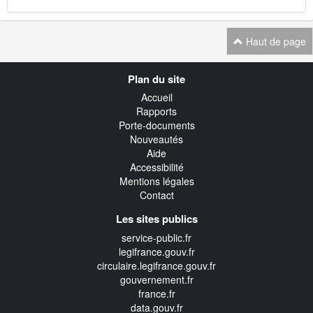
Haut de page
Navigation
Plan du site
transverse
Accueil
Rapports
Porte-documents
Nouveautés
Aide
Accessibilité
Mentions légales
Contact
Les sites publics
service-public.fr
legifrance.gouv.fr
circulaire.legifrance.gouv.fr
gouvernement.fr
france.fr
data.gouv.fr