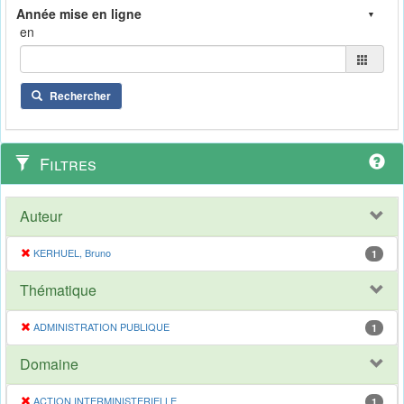
en
Rechercher
Filtres
Auteur
KERHUEL, Bruno
1
Thématique
ADMINISTRATION PUBLIQUE
1
Domaine
ACTION INTERMINISTERIELLE
1