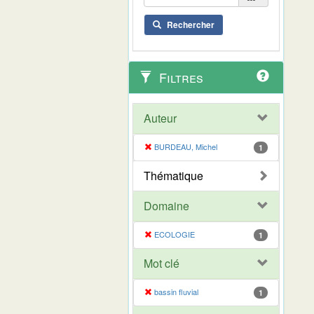
Rechercher
Filtres
Auteur
BURDEAU, Michel
1
Thématique
Domaine
ECOLOGIE
1
Mot clé
bassin fluvial
1