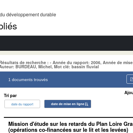
t du développement durable
liés
Résultats de recherche : - Année du rapport: 2006, Année de mis
Auteur: BURDEAU, Michel, Mot clé: bassin fluvial
1 documents trouvés
Ajou
Tri par
date du rapport
date de mise en ligne
Mission d'étude sur les retards du Plan Loire Gr
(opérations co-financées sur le lit et les levées)