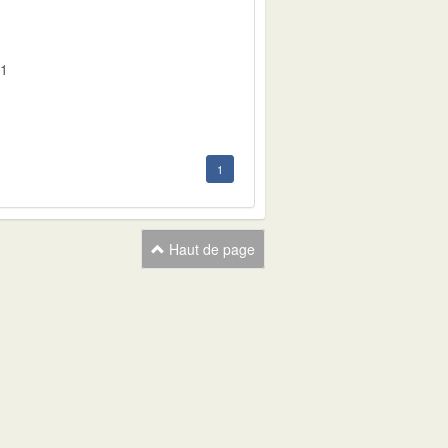
01
1
Haut de page