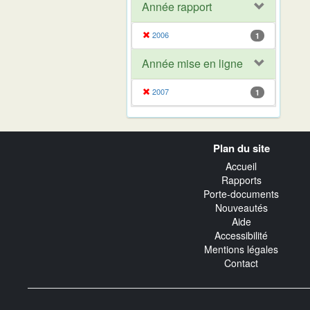
Année rapport
2006
1
Année mise en ligne
2007
1
Navigation
Plan du site
transverse
Accueil
Rapports
Porte-documents
Nouveautés
Aide
Accessibilité
Mentions légales
Contact