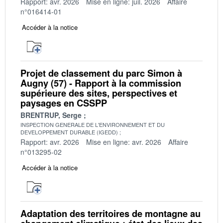
Rapport: avr. 2026
Mise en ligne: juil. 2026
Affaire
n°016414-01
Accéder à la notice
Projet de classement du parc Simon à
Augny (57) - Rapport à la commission
supérieure des sites, perspectives et
paysages en CSSPP
BRENTRUP, Serge
INSPECTION GENERALE DE L'ENVIRONNEMENT ET DU
DEVELOPPEMENT DURABLE (IGEDD)
Rapport: avr. 2026
Mise en ligne: avr. 2026
Affaire
n°013295-02
Accéder à la notice
Adaptation des territoires de montagne au