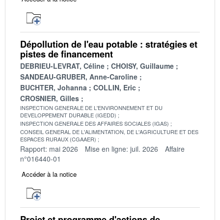
Dépollution de l'eau potable : stratégies et
pistes de financement
DEBRIEU-LEVRAT, Céline
CHOISY, Guillaume
SANDEAU-GRUBER, Anne-Caroline
BUCHTER, Johanna
COLLIN, Eric
CROSNIER, Gilles
INSPECTION GENERALE DE L'ENVIRONNEMENT ET DU
DEVELOPPEMENT DURABLE (IGEDD)
INSPECTION GENERALE DES AFFAIRES SOCIALES (IGAS)
CONSEIL GENERAL DE L'ALIMENTATION, DE L'AGRICULTURE ET DES
ESPACES RURAUX (CGAAER)
Rapport: mai 2026
Mise en ligne: juil. 2026
Affaire
n°016440-01
Accéder à la notice
Projet et programme d'actions de