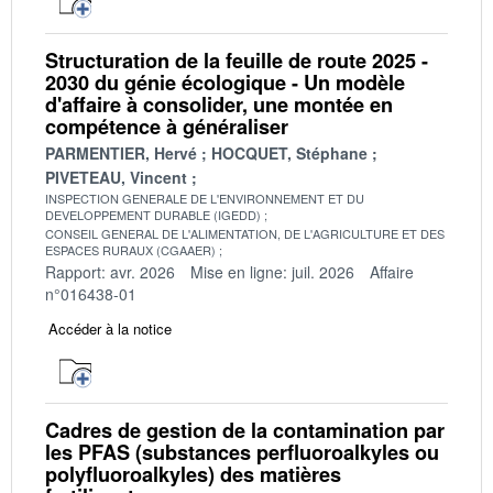
Structuration de la feuille de route 2025 -
2030 du génie écologique - Un modèle
d'affaire à consolider, une montée en
compétence à généraliser
PARMENTIER, Hervé
HOCQUET, Stéphane
PIVETEAU, Vincent
INSPECTION GENERALE DE L'ENVIRONNEMENT ET DU
DEVELOPPEMENT DURABLE (IGEDD)
CONSEIL GENERAL DE L'ALIMENTATION, DE L'AGRICULTURE ET DES
ESPACES RURAUX (CGAAER)
Rapport: avr. 2026
Mise en ligne: juil. 2026
Affaire
n°016438-01
Accéder à la notice
Cadres de gestion de la contamination par
les PFAS (substances perfluoroalkyles ou
polyfluoroalkyles) des matières