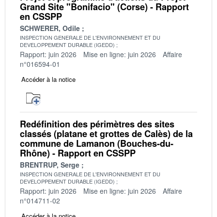
Grand Site "Bonifacio" (Corse) - Rapport
en CSSPP
SCHWERER, Odile
INSPECTION GENERALE DE L'ENVIRONNEMENT ET DU
DEVELOPPEMENT DURABLE (IGEDD)
Rapport: juin 2026
Mise en ligne: juin 2026
Affaire
n°016594-01
Accéder à la notice
Redéfinition des périmètres des sites
classés (platane et grottes de Calès) de la
commune de Lamanon (Bouches-du-
Rhône) - Rapport en CSSPP
BRENTRUP, Serge
INSPECTION GENERALE DE L'ENVIRONNEMENT ET DU
DEVELOPPEMENT DURABLE (IGEDD)
Rapport: juin 2026
Mise en ligne: juin 2026
Affaire
n°014711-02
Accéder à la notice