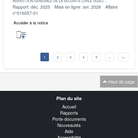
INSPECTION GENERALE DE LA SECURITE CIVILE (IGSC)
Rapport: déc. 2025
Mise en ligne: avr. 2026
Affaire
n°016057-01
Accéder à la notice
1
2
3
4
5
>
>>
Haut de page
Navigation
Plan du site
transverse
Accueil
Rapports
Porte-documents
Nouveautés
Aide
Accessibilité