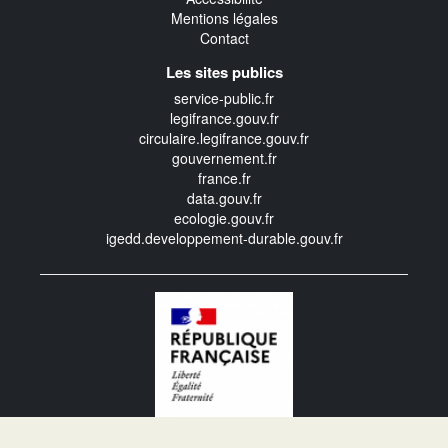
Mentions légales
Contact
Les sites publics
service-public.fr
legifrance.gouv.fr
circulaire.legifrance.gouv.fr
gouvernement.fr
france.fr
data.gouv.fr
ecologie.gouv.fr
igedd.developpement-durable.gouv.fr