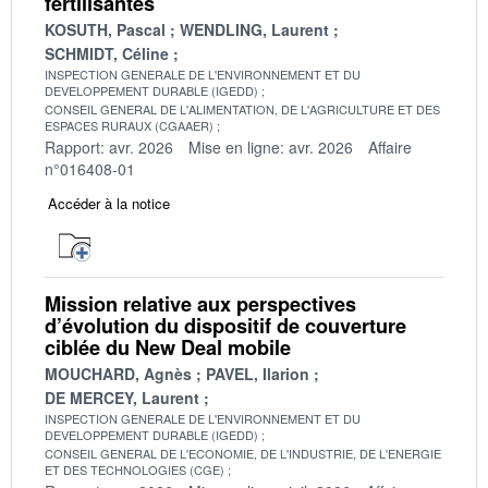
fertilisantes
KOSUTH, Pascal
WENDLING, Laurent
SCHMIDT, Céline
INSPECTION GENERALE DE L'ENVIRONNEMENT ET DU
DEVELOPPEMENT DURABLE (IGEDD)
CONSEIL GENERAL DE L'ALIMENTATION, DE L'AGRICULTURE ET DES
ESPACES RURAUX (CGAAER)
Rapport: avr. 2026
Mise en ligne: avr. 2026
Affaire
n°016408-01
Accéder à la notice
Mission relative aux perspectives
d’évolution du dispositif de couverture
ciblée du New Deal mobile
MOUCHARD, Agnès
PAVEL, Ilarion
DE MERCEY, Laurent
INSPECTION GENERALE DE L'ENVIRONNEMENT ET DU
DEVELOPPEMENT DURABLE (IGEDD)
CONSEIL GENERAL DE L'ECONOMIE, DE L'INDUSTRIE, DE L'ENERGIE
ET DES TECHNOLOGIES (CGE)