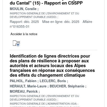
du Cantal" (15) - Rapport en CSSPP
MOULIN, Coralie
INSPECTION GENERALE DE L'ENVIRONNEMENT ET DU
DEVELOPPEMENT DURABLE (IGEDD)
Rapport: déc. 2025
Mise en ligne: déc. 2025
Affaire
n°016355-01
Accéder à la notice
Identification de lignes directrices pour
des plans de résilience à proposer aux
autorités et acteurs locaux des Alpes
françaises en réponse aux conséquences
des effets du changement climatique
PALHOL, Fabien
LECLERC, Boris
HERAULT, Marie-Laure
BEUCHER, Stéphanie
MOREAU, Patrick
INSPECTION GENERALE DE L'ENVIRONNEMENT ET DU
DEVELOPPEMENT DURABLE (IGEDD)
INSPECTION GENERALE DE L'ADMINISTRATION (IGA)