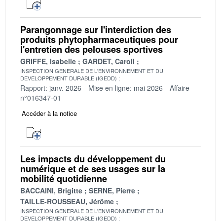
Parangonnage sur l'interdiction des
produits phytopharmaceutiques pour
l'entretien des pelouses sportives
GRIFFE, Isabelle
GARDET, Caroll
INSPECTION GENERALE DE L'ENVIRONNEMENT ET DU
DEVELOPPEMENT DURABLE (IGEDD)
Rapport: janv. 2026
Mise en ligne: mai 2026
Affaire
n°016347-01
Accéder à la notice
Les impacts du développement du
numérique et de ses usages sur la
mobilité quotidienne
BACCAINI, Brigitte
SERNE, Pierre
TAILLE-ROUSSEAU, Jérôme
INSPECTION GENERALE DE L'ENVIRONNEMENT ET DU
DEVELOPPEMENT DURABLE (IGEDD)