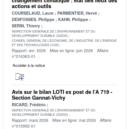
changement climatique : état des lieux des
actions et outils
COURSELAUD, Laure
PARMENTIER, Hervé
DESFOSSES, Philippe
KAHN, Philippe
SERIN, Thierry
INSPECTION GENERALE DE L'ENVIRONNEMENT ET DU
DEVELOPPEMENT DURABLE (IGEDD)
CONSEIL GENERAL DE L'ECONOMIE, DE L'INDUSTRIE, DE L'ENERGIE
ET DES TECHNOLOGIES (CGE)
Rapport: avr. 2026
Mise en ligne: juin 2026
Affaire
n°016363-01
Accéder à la notice
Avis sur le bilan LOTI ex post de l’A 719 -
Section Gannat-Vichy
RICARD, Frédéric
INSPECTION GENERALE DE L'ENVIRONNEMENT ET DU
DEVELOPPEMENT DURABLE (IGEDD)
Rapport: mars 2026
Mise en ligne: mai 2026
Affaire
n°015992-01