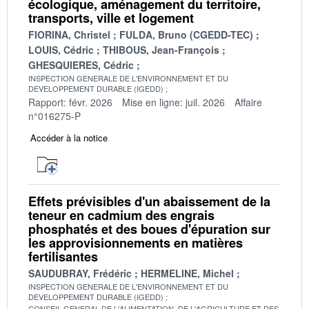
écologique, aménagement du territoire,
transports, ville et logement
FIORINA, Christel
FULDA, Bruno (CGEDD-TEC)
LOUIS, Cédric
THIBOUS, Jean-François
GHESQUIERES, Cédric
INSPECTION GENERALE DE L'ENVIRONNEMENT ET DU
DEVELOPPEMENT DURABLE (IGEDD)
Rapport: févr. 2026
Mise en ligne: juil. 2026
Affaire
n°016275-P
Accéder à la notice
Effets prévisibles d'un abaissement de la
teneur en cadmium des engrais
phosphatés et des boues d'épuration sur
les approvisionnements en matières
fertilisantes
SAUDUBRAY, Frédéric
HERMELINE, Michel
INSPECTION GENERALE DE L'ENVIRONNEMENT ET DU
DEVELOPPEMENT DURABLE (IGEDD)
CONSEIL GENERAL DE L'ALIMENTATION, DE L'AGRICULTURE ET DES