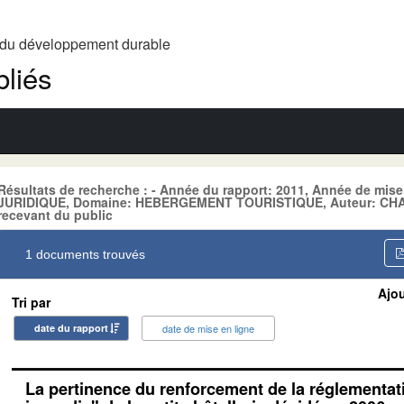
t du développement durable
liés
Résultats de recherche : - Année du rapport: 2011, Année de mis
JURIDIQUE, Domaine: HEBERGEMENT TOURISTIQUE, Auteur: CHAPE
recevant du public
1 documents trouvés
Ajou
Tri par
date du rapport
date de mise en ligne
La pertinence du renforcement de la réglementati