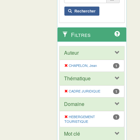
Rechercher
Filtres
Auteur
CHAPELON, Jean
1
Thématique
CADRE JURIDIQUE
1
Domaine
HEBERGEMENT
1
TOURISTIQUE
Mot clé