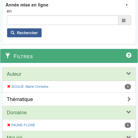
en
Rechercher
Filtres
Auteur
SOULIE, Marie-Christine
1
Thématique
Domaine
FAUNE-FLORE
1
Mot clé