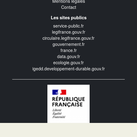
Mentions légales
Contact
Les sites publics
service-public.fr
legifrance.gouv.fr
circulaire.legifrance.gouv.fr
gouvernement.fr
france.fr
data.gouv.fr
ecologie.gouv.fr
igedd.developpement-durable.gouv.fr