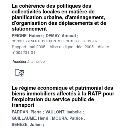
La cohérence des politiques des
collectivités locales en matière de
planification urbaine, d'aménagement,
d'organisation des déplacements et de
stationnement
PEIGNE, Hubert
DEMAY, Arnaud
CONSEIL GENERAL DES PONTS ET CHAUSSEES (CGPC)
Rapport: mai 2005
Mise en ligne: déc. 2005
Affaire
n°004231-01
Accéder à la notice
Le régime économique et patrimonial des
biens immobiliers affectés à la RATP pour
l'exploitation du service public de
transport
FARRAN, Pierre
VAULONT, Isabelle
GUILLAUME, Henri
MOURA, Patrice
SENEZE, Julien