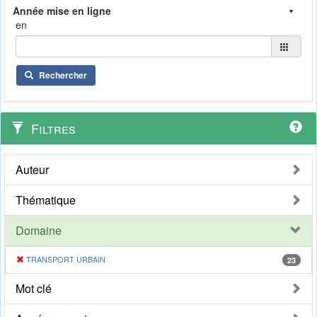
en
Rechercher
Filtres
Auteur
Thématique
Domaine
TRANSPORT URBAIN
23
Mot clé