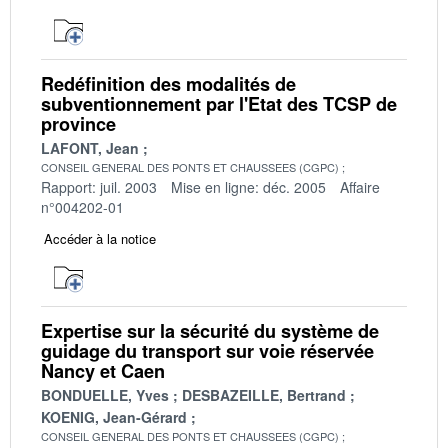
Redéfinition des modalités de
subventionnement par l'Etat des TCSP de
province
LAFONT, Jean
CONSEIL GENERAL DES PONTS ET CHAUSSEES (CGPC)
Rapport: juil. 2003
Mise en ligne: déc. 2005
Affaire
n°004202-01
Accéder à la notice
Expertise sur la sécurité du système de
guidage du transport sur voie réservée
Nancy et Caen
BONDUELLE, Yves
DESBAZEILLE, Bertrand
KOENIG, Jean-Gérard
CONSEIL GENERAL DES PONTS ET CHAUSSEES (CGPC)