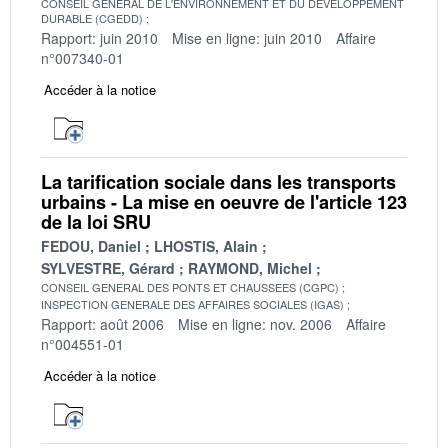
CONSEIL GENERAL DE L'ENVIRONNEMENT ET DU DEVELOPPEMENT
DURABLE (CGEDD)
Rapport: juin 2010
Mise en ligne: juin 2010
Affaire
n°007340-01
Accéder à la notice
La tarification sociale dans les transports
urbains - La mise en oeuvre de l'article 123
de la loi SRU
FEDOU, Daniel
LHOSTIS, Alain
SYLVESTRE, Gérard
RAYMOND, Michel
CONSEIL GENERAL DES PONTS ET CHAUSSEES (CGPC)
INSPECTION GENERALE DES AFFAIRES SOCIALES (IGAS)
Rapport: août 2006
Mise en ligne: nov. 2006
Affaire
n°004551-01
Accéder à la notice