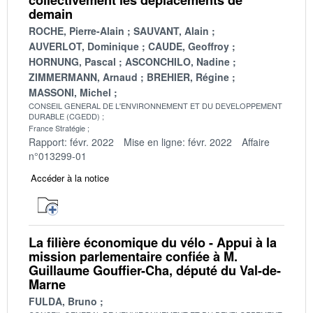
demain
ROCHE, Pierre-Alain
SAUVANT, Alain
AUVERLOT, Dominique
CAUDE, Geoffroy
HORNUNG, Pascal
ASCONCHILO, Nadine
ZIMMERMANN, Arnaud
BREHIER, Régine
MASSONI, Michel
CONSEIL GENERAL DE L'ENVIRONNEMENT ET DU DEVELOPPEMENT
DURABLE (CGEDD)
France Stratégie
Rapport: févr. 2022
Mise en ligne: févr. 2022
Affaire
n°013299-01
Accéder à la notice
La filière économique du vélo - Appui à la
mission parlementaire confiée à M.
Guillaume Gouffier-Cha, député du Val-de-
Marne
FULDA, Bruno