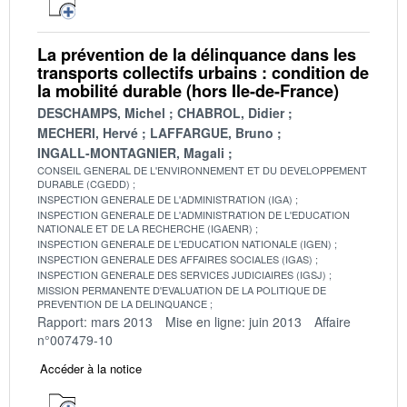
La prévention de la délinquance dans les
transports collectifs urbains : condition de
la mobilité durable (hors Ile-de-France)
DESCHAMPS, Michel
CHABROL, Didier
MECHERI, Hervé
LAFFARGUE, Bruno
INGALL-MONTAGNIER, Magali
CONSEIL GENERAL DE L'ENVIRONNEMENT ET DU DEVELOPPEMENT
DURABLE (CGEDD)
INSPECTION GENERALE DE L'ADMINISTRATION (IGA)
INSPECTION GENERALE DE L'ADMINISTRATION DE L'EDUCATION
NATIONALE ET DE LA RECHERCHE (IGAENR)
INSPECTION GENERALE DE L'EDUCATION NATIONALE (IGEN)
INSPECTION GENERALE DES AFFAIRES SOCIALES (IGAS)
INSPECTION GENERALE DES SERVICES JUDICIAIRES (IGSJ)
MISSION PERMANENTE D'EVALUATION DE LA POLITIQUE DE
PREVENTION DE LA DELINQUANCE
Rapport: mars 2013
Mise en ligne: juin 2013
Affaire
n°007479-10
Accéder à la notice