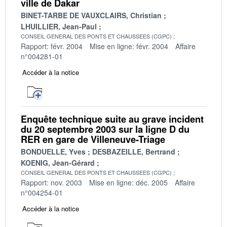
ville de Dakar
BINET-TARBE DE VAUXCLAIRS, Christian
LHUILLIER, Jean-Paul
CONSEIL GENERAL DES PONTS ET CHAUSSEES (CGPC)
Rapport: févr. 2004
Mise en ligne: févr. 2004
Affaire
n°004281-01
Accéder à la notice
Enquête technique suite au grave incident
du 20 septembre 2003 sur la ligne D du
RER en gare de Villeneuve-Triage
BONDUELLE, Yves
DESBAZEILLE, Bertrand
KOENIG, Jean-Gérard
CONSEIL GENERAL DES PONTS ET CHAUSSEES (CGPC)
Rapport: nov. 2003
Mise en ligne: déc. 2005
Affaire
n°004254-01
Accéder à la notice