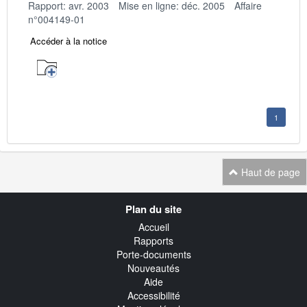
Rapport: avr. 2003
Mise en ligne: déc. 2005
Affaire
n°004149-01
Accéder à la notice
1
Haut de page
Navigation
Plan du site
transverse
Accueil
Rapports
Porte-documents
Nouveautés
Aide
Accessibilité