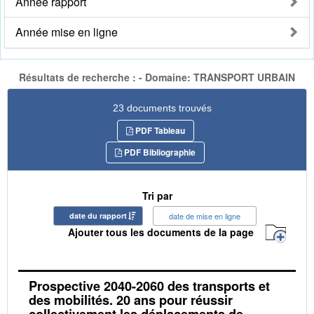
Année rapport
Année mise en ligne
Résultats de recherche : - Domaine: TRANSPORT URBAIN
23 documents trouvés
PDF Tableau
PDF Bibliographie
Tri par
date du rapport
date de mise en ligne
Ajouter tous les documents de la page
Prospective 2040-2060 des transports et
des mobilités. 20 ans pour réussir
collectivement les déplacements de