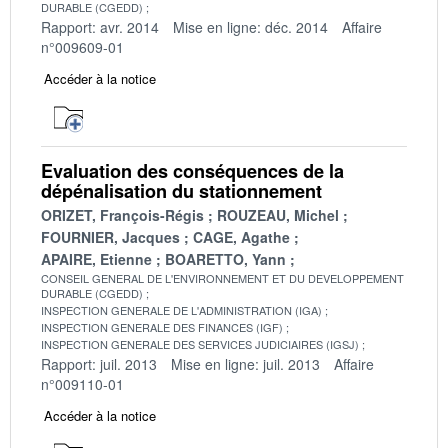
DURABLE (CGEDD)
Rapport: avr. 2014
Mise en ligne: déc. 2014
Affaire
n°009609-01
Accéder à la notice
Evaluation des conséquences de la
dépénalisation du stationnement
ORIZET, François-Régis
ROUZEAU, Michel
FOURNIER, Jacques
CAGE, Agathe
APAIRE, Etienne
BOARETTO, Yann
CONSEIL GENERAL DE L'ENVIRONNEMENT ET DU DEVELOPPEMENT
DURABLE (CGEDD)
INSPECTION GENERALE DE L'ADMINISTRATION (IGA)
INSPECTION GENERALE DES FINANCES (IGF)
INSPECTION GENERALE DES SERVICES JUDICIAIRES (IGSJ)
Rapport: juil. 2013
Mise en ligne: juil. 2013
Affaire
n°009110-01
Accéder à la notice