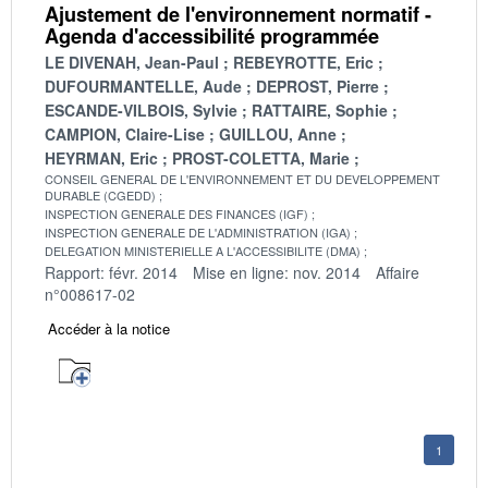
Ajustement de l'environnement normatif -
Agenda d'accessibilité programmée
LE DIVENAH, Jean-Paul
REBEYROTTE, Eric
DUFOURMANTELLE, Aude
DEPROST, Pierre
ESCANDE-VILBOIS, Sylvie
RATTAIRE, Sophie
CAMPION, Claire-Lise
GUILLOU, Anne
HEYRMAN, Eric
PROST-COLETTA, Marie
CONSEIL GENERAL DE L'ENVIRONNEMENT ET DU DEVELOPPEMENT
DURABLE (CGEDD)
INSPECTION GENERALE DES FINANCES (IGF)
INSPECTION GENERALE DE L'ADMINISTRATION (IGA)
DELEGATION MINISTERIELLE A L'ACCESSIBILITE (DMA)
Rapport: févr. 2014
Mise en ligne: nov. 2014
Affaire
n°008617-02
Accéder à la notice
1