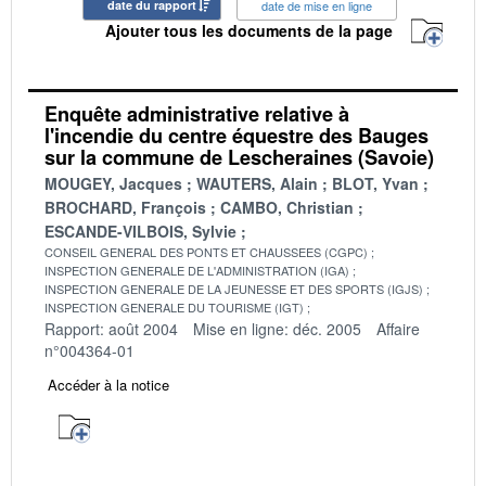
date du rapport
date de mise en ligne
Ajouter tous les documents de la page
Enquête administrative relative à
l'incendie du centre équestre des Bauges
sur la commune de Lescheraines (Savoie)
MOUGEY, Jacques
WAUTERS, Alain
BLOT, Yvan
BROCHARD, François
CAMBO, Christian
ESCANDE-VILBOIS, Sylvie
CONSEIL GENERAL DES PONTS ET CHAUSSEES (CGPC)
INSPECTION GENERALE DE L'ADMINISTRATION (IGA)
INSPECTION GENERALE DE LA JEUNESSE ET DES SPORTS (IGJS)
INSPECTION GENERALE DU TOURISME (IGT)
Rapport: août 2004
Mise en ligne: déc. 2005
Affaire
n°004364-01
Accéder à la notice