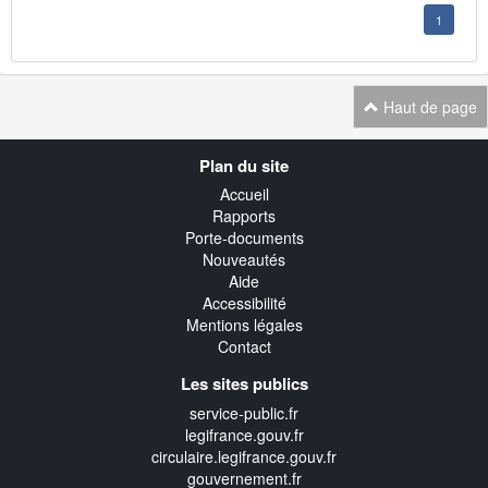
1
Haut de page
Navigation
Plan du site
transverse
Accueil
Rapports
Porte-documents
Nouveautés
Aide
Accessibilité
Mentions légales
Contact
Les sites publics
service-public.fr
legifrance.gouv.fr
circulaire.legifrance.gouv.fr
gouvernement.fr