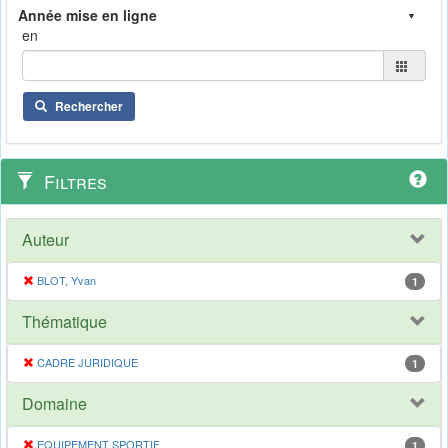
en
Rechercher
Filtres
Auteur
BLOT, Yvan
1
Thématique
CADRE JURIDIQUE
1
Domaine
EQUIPEMENT SPORTIF
1