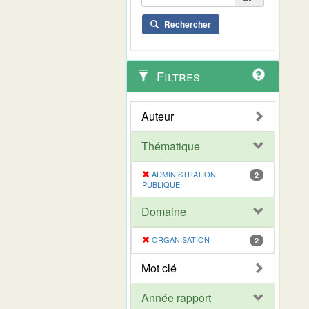
Rechercher
Filtres
Auteur
Thématique
ADMINISTRATION
2
PUBLIQUE
Domaine
ORGANISATION
2
Mot clé
Année rapport