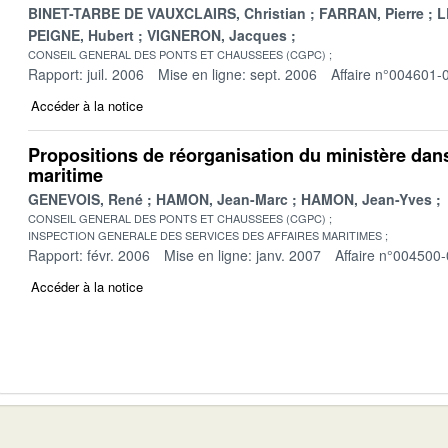
BINET-TARBE DE VAUXCLAIRS, Christian
FARRAN, Pierre
L
PEIGNE, Hubert
VIGNERON, Jacques
CONSEIL GENERAL DES PONTS ET CHAUSSEES (CGPC)
Rapport: juil. 2006
Mise en ligne: sept. 2006
Affaire n°004601-
Accéder à la notice
Propositions de réorganisation du ministère dan
maritime
GENEVOIS, René
HAMON, Jean-Marc
HAMON, Jean-Yves
CONSEIL GENERAL DES PONTS ET CHAUSSEES (CGPC)
INSPECTION GENERALE DES SERVICES DES AFFAIRES MARITIMES
Rapport: févr. 2006
Mise en ligne: janv. 2007
Affaire n°004500
Accéder à la notice