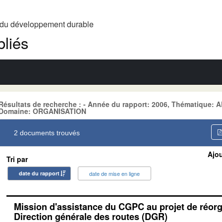
t du développement durable
liés
Résultats de recherche : - Année du rapport: 2006, Thématique
Domaine: ORGANISATION
2 documents trouvés
Ajou
Tri par
date du rapport
date de mise en ligne
Mission d'assistance du CGPC au projet de réorg
Direction générale des routes (DGR)