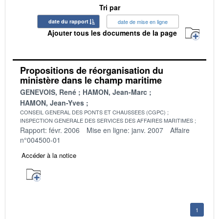
Tri par
date du rapport
date de mise en ligne
Ajouter tous les documents de la page
Propositions de réorganisation du
ministère dans le champ maritime
GENEVOIS, René
HAMON, Jean-Marc
HAMON, Jean-Yves
CONSEIL GENERAL DES PONTS ET CHAUSSEES (CGPC)
INSPECTION GENERALE DES SERVICES DES AFFAIRES MARITIMES
Rapport: févr. 2006
Mise en ligne: janv. 2007
Affaire
n°004500-01
Accéder à la notice
1