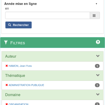
en
Rechercher
Filtres
Auteur
HAMON, Jean-Yves
1
Thématique
ADMINISTRATION PUBLIQUE
1
Domaine
ORGANISATION
1