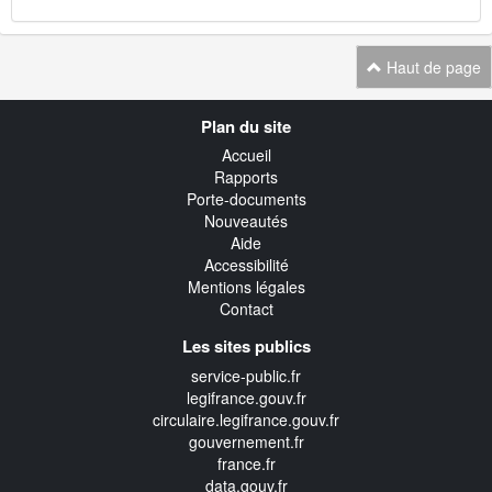
Haut de page
Navigation
Plan du site
transverse
Accueil
Rapports
Porte-documents
Nouveautés
Aide
Accessibilité
Mentions légales
Contact
Les sites publics
service-public.fr
legifrance.gouv.fr
circulaire.legifrance.gouv.fr
gouvernement.fr
france.fr
data.gouv.fr