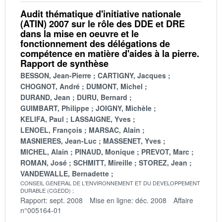
Audit thématique d'initiative nationale
(ATIN) 2007 sur le rôle des DDE et DRE
dans la mise en oeuvre et le
fonctionnement des délégations de
compétence en matière d'aides à la pierre.
Rapport de synthèse
BESSON, Jean-Pierre
CARTIGNY, Jacques
CHOGNOT, André
DUMONT, Michel
DURAND, Jean
DURU, Bernard
GUIMBART, Philippe
JOIGNY, Michèle
KELIFA, Paul
LASSAIGNE, Yves
LENOEL, François
MARSAC, Alain
MASNIERES, Jean-Luc
MASSENET, Yves
MICHEL, Alain
PINAUD, Monique
PREVOT, Marc
ROMAN, José
SCHMITT, Mireille
STOREZ, Jean
VANDEWALLE, Bernadette
CONSEIL GENERAL DE L'ENVIRONNEMENT ET DU DEVELOPPEMENT
DURABLE (CGEDD)
Rapport: sept. 2008
Mise en ligne: déc. 2008
Affaire
n°005164-01