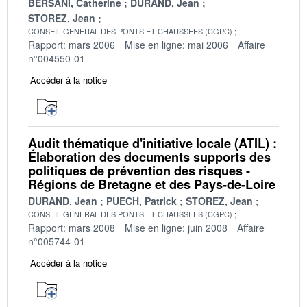
BERSANI, Catherine
DURAND, Jean
STOREZ, Jean
CONSEIL GENERAL DES PONTS ET CHAUSSEES (CGPC)
Rapport: mars 2006
Mise en ligne: mai 2006
Affaire
n°004550-01
Accéder à la notice
Audit thématique d'initiative locale (ATIL) :
Élaboration des documents supports des
politiques de prévention des risques -
Régions de Bretagne et des Pays-de-Loire
DURAND, Jean
PUECH, Patrick
STOREZ, Jean
CONSEIL GENERAL DES PONTS ET CHAUSSEES (CGPC)
Rapport: mars 2008
Mise en ligne: juin 2008
Affaire
n°005744-01
Accéder à la notice