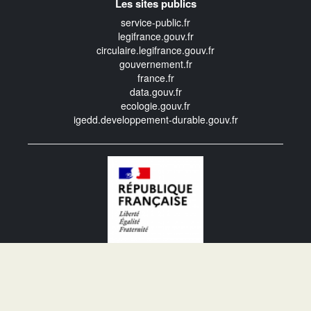
Les sites publics
service-public.fr
legifrance.gouv.fr
circulaire.legifrance.gouv.fr
gouvernement.fr
france.fr
data.gouv.fr
ecologie.gouv.fr
igedd.developpement-durable.gouv.fr