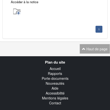
Accéder à la notice
1
Haut de page
Navigation
Plan du site
transverse
Accueil
Rapports
Porte-documents
Nouveautés
Aide
Accessibilité
Mentions légales
Contact