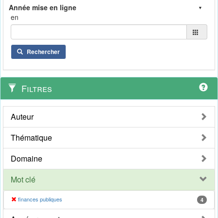
en
Rechercher
Filtres
Auteur
Thématique
Domaine
Mot clé
finances publiques
4