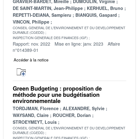
GRAVIER-BARDET, Mireille
DUMOULIN, Virginie
DE SAINT-MARTIN, Jean-Philippe
KERHUEL, Bruno
REPETTI-DEIANA, Sampieru
BIANQUIS, Gaspard
VINCON, Philippe
CONSEIL GENERAL DE L'ENVIRONNEMENT ET DU DEVELOPPEMENT
DURABLE (CGEDD)
INSPECTION GENERALE DES FINANCES (IGF)
Rapport: nov. 2022
Mise en ligne: janv. 2023
Affaire
n°014389-01
Accéder à la notice
Green Budgeting : proposition de
méthode pour une budgétisation
environnementale
TORDJMAN, Florence
ALEXANDRE, Sylvie
WAYSAND, Claire
ROUCHER, Dorian
STROEYMEYT, Louis
CONSEIL GENERAL DE L'ENVIRONNEMENT ET DU DEVELOPPEMENT
DURABLE (CGEDD)
INSPECTION GENERALE DES FINANCES (IGF)