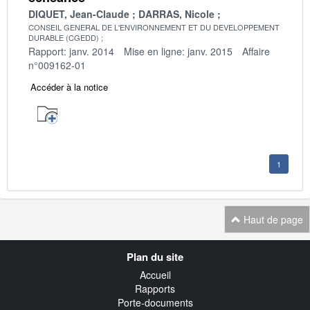
DIQUET, Jean-Claude
DARRAS, Nicole
CONSEIL GENERAL DE L'ENVIRONNEMENT ET DU DEVELOPPEMENT
DURABLE (CGEDD)
Rapport: janv. 2014
Mise en ligne: janv. 2015
Affaire
n°009162-01
Accéder à la notice
1
Haut de page
Navigation
Plan du site
transverse
Accueil
Rapports
Porte-documents