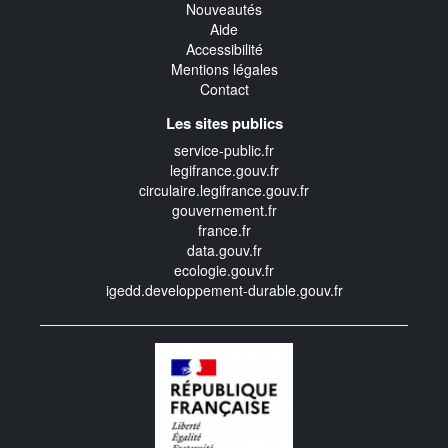
Nouveautés
Aide
Accessibilité
Mentions légales
Contact
Les sites publics
service-public.fr
legifrance.gouv.fr
circulaire.legifrance.gouv.fr
gouvernement.fr
france.fr
data.gouv.fr
ecologie.gouv.fr
igedd.developpement-durable.gouv.fr