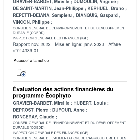
GRAVIER-BARDET, Mireille
DUMOULIN, Virginie
DE SAINT-MARTIN, Jean-Philippe
KERHUEL, Bruno
REPETTI-DEIANA, Sampieru
BIANQUIS, Gaspard
VINCON, Philippe
CONSEIL GENERAL DE L'ENVIRONNEMENT ET DU DEVELOPPEMENT
DURABLE (CGEDD)
INSPECTION GENERALE DES FINANCES (IGF)
Rapport: nov. 2022
Mise en ligne: janv. 2023
Affaire
n°014389-01
Accéder à la notice
Évaluation des actions financières du
programme Écophyto
GRAVIER-BARDET, Mireille
HUBERT, Louis
DEPROST, Pierre
DUFOUR, Anne
RONCERAY, Claude
CONSEIL GENERAL DE L'ENVIRONNEMENT ET DU DEVELOPPEMENT
DURABLE (CGEDD)
INSPECTION GENERALE DES FINANCES (IGF)
CONSEIL GENERAL DE L'ALIMENTATION, DE L'AGRICULTURE ET DES