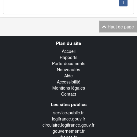
1
Haut de page
Navigation
Plan du site
transverse
Accueil
Rapports
Porte-documents
Nouveautés
Aide
Accessibilité
Mentions légales
Contact
Les sites publics
service-public.fr
legifrance.gouv.fr
circulaire.legifrance.gouv.fr
gouvernement.fr
france.fr