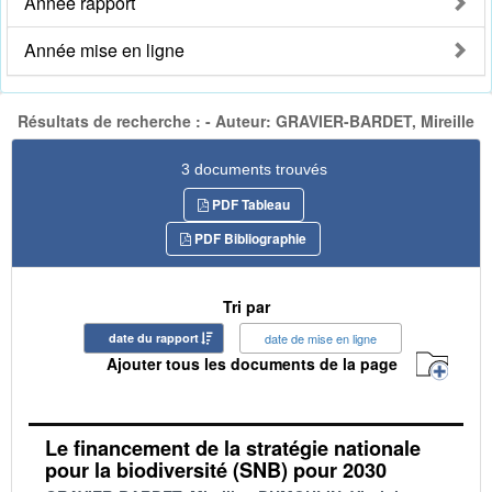
Année rapport
Année mise en ligne
Résultats de recherche : - Auteur: GRAVIER-BARDET, Mireille
3 documents trouvés
PDF Tableau
PDF Bibliographie
Tri par
date du rapport
date de mise en ligne
Ajouter tous les documents de la page
Le financement de la stratégie nationale
pour la biodiversité (SNB) pour 2030