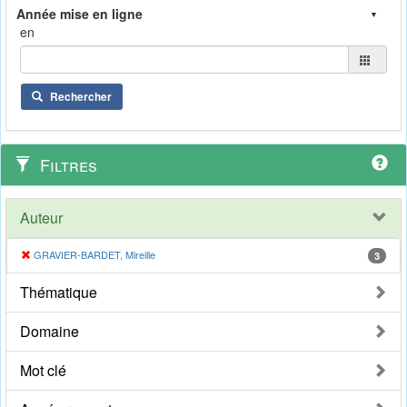
en
Rechercher
Filtres
Auteur
GRAVIER-BARDET, Mireille
3
Thématique
Domaine
Mot clé