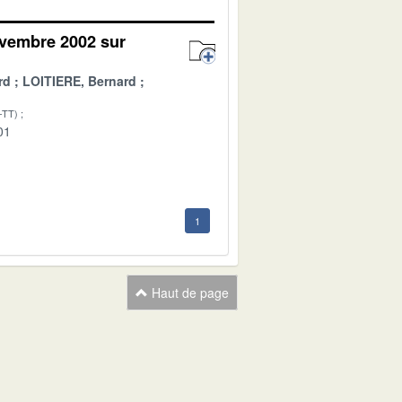
ovembre 2002 sur
rd
LOITIERE, Bernard
-TT)
01
1
Haut de page