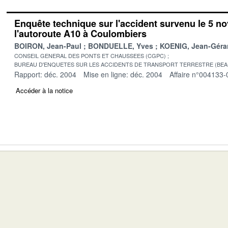
Enquête technique sur l'accident survenu le 5 n
l'autoroute A10 à Coulombiers
BOIRON, Jean-Paul
BONDUELLE, Yves
KOENIG, Jean-Géra
CONSEIL GENERAL DES PONTS ET CHAUSSEES (CGPC)
BUREAU D'ENQUETES SUR LES ACCIDENTS DE TRANSPORT TERRESTRE (BEA
Rapport: déc. 2004
Mise en ligne: déc. 2004
Affaire n°004133-
Accéder à la notice