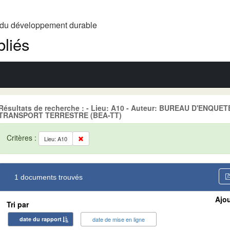
t du développement durable
liés
Résultats de recherche : - Lieu: A10 - Auteur: BUREAU D'ENQU
TRANSPORT TERRESTRE (BEA-TT)
Critères :
Lieu: A10
1 documents trouvés
Ajou
Tri par
date du rapport
date de mise en ligne