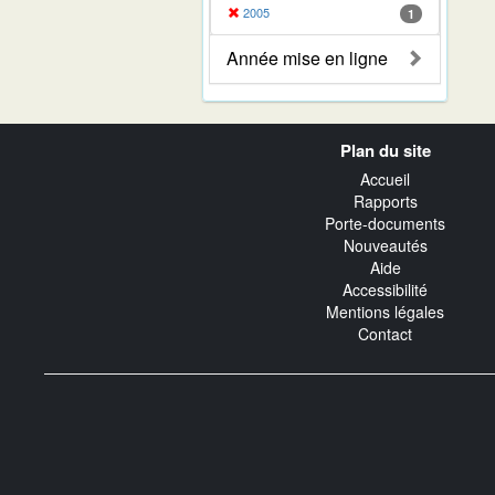
2005
1
Année mise en ligne
Navigation
Plan du site
transverse
Accueil
Rapports
Porte-documents
Nouveautés
Aide
Accessibilité
Mentions légales
Contact