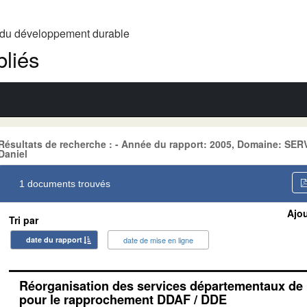
t du développement durable
liés
Résultats de recherche : - Année du rapport: 2005, Domaine: SER
Daniel
1 documents trouvés
Ajou
Tri par
date du rapport
date de mise en ligne
Réorganisation des services départementaux de l
pour le rapprochement DDAF / DDE