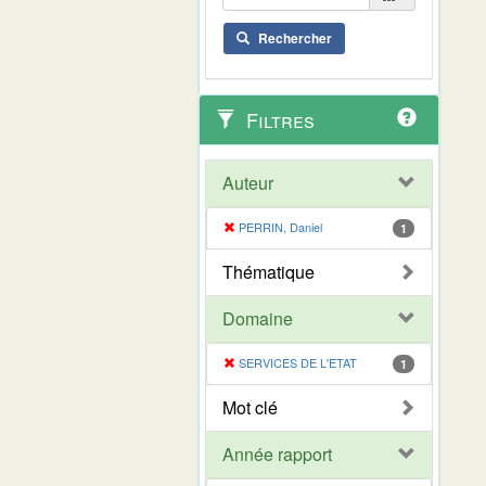
Rechercher
Filtres
Auteur
PERRIN, Daniel
1
Thématique
Domaine
SERVICES DE L'ETAT
1
Mot clé
Année rapport