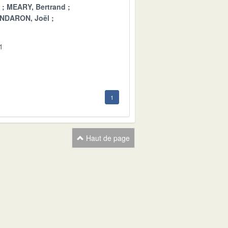
MEARY, Bertrand
NDARON, Joël
1
1
Haut de page