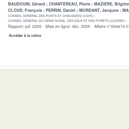
BAUDOUIN, Gérard
CHANTEREAU, Pierre
MAZIERE, Brigitte
CLOUD, François
PERRIN, Daniel
MORDANT, Jacques
MA
CONSEIL GENERAL DES PONTS ET CHAUSSEES (CGPC)
CONSEIL GENERAL DU GENIE RURAL, DES EAUX ET DES FORETS (CGGREF)
Rapport: juil. 2005
Mise en ligne: déc. 2005
Affaire n°004474-0
Accéder à la notice