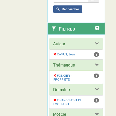
Rechercher
Filtres
Auteur
CAMUS, Jean
1
Thématique
FONCIER -
1
PROPRIETE
Domaine
FINANCEMENT DU
1
LOGEMENT
Mot clé