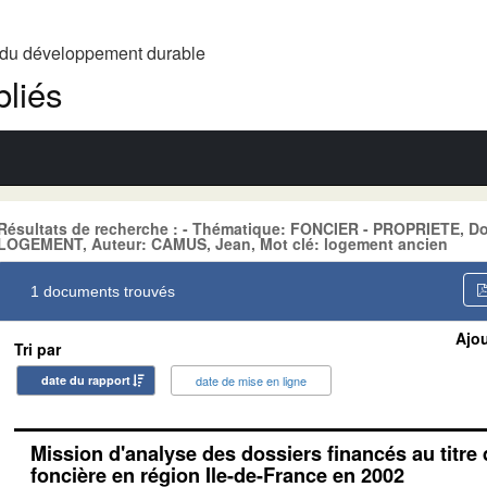
t du développement durable
liés
Résultats de recherche : - Thématique: FONCIER - PROPRIETE,
LOGEMENT, Auteur: CAMUS, Jean, Mot clé: logement ancien
1 documents trouvés
Ajou
Tri par
date du rapport
date de mise en ligne
Mission d'analyse des dossiers financés au titre
foncière en région Ile-de-France en 2002