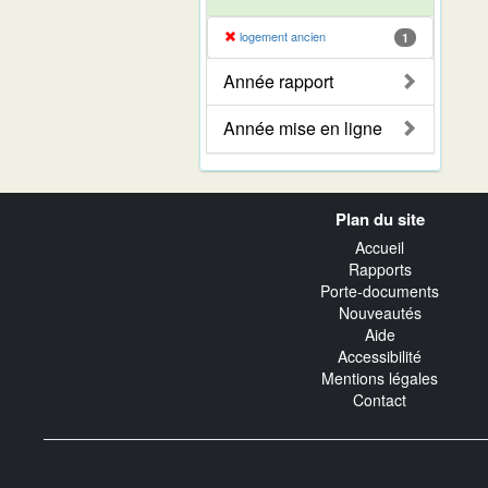
logement ancien
1
Année rapport
Année mise en ligne
Navigation
Plan du site
transverse
Accueil
Rapports
Porte-documents
Nouveautés
Aide
Accessibilité
Mentions légales
Contact