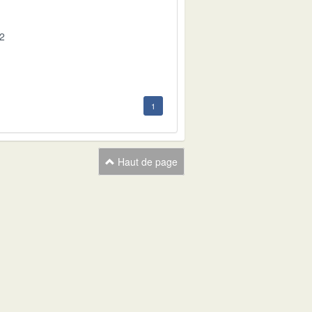
02
1
Haut de page