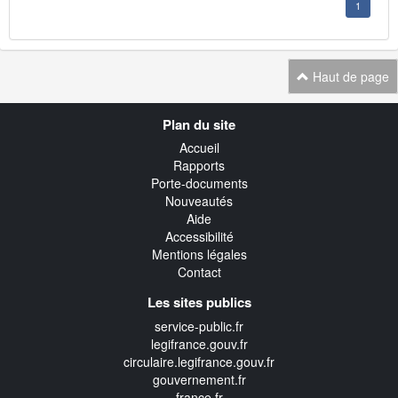
1
Haut de page
Navigation
Plan du site
transverse
Accueil
Rapports
Porte-documents
Nouveautés
Aide
Accessibilité
Mentions légales
Contact
Les sites publics
service-public.fr
legifrance.gouv.fr
circulaire.legifrance.gouv.fr
gouvernement.fr
france.fr