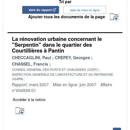
Tri par
date du rapport
date de mise en ligne
Ajouter tous les documents de la page
La rénovation urbaine concernant le
"Serpentin" dans le quartier des
Courtillières à Pantin
CHECCAGLINI, Paul
CREPEY, Georges
CHASSEL, Francis
CONSEIL GENERAL DES PONTS ET CHAUSSEES (CGPC)
INSPECTION GENERALE DE L'ARCHITECTURE ET DU PATRIMOINE
(IGAPA)
Rapport: mars 2007
Mise en ligne: juin 2007
Affaire
n°004939-01
Accéder à la notice