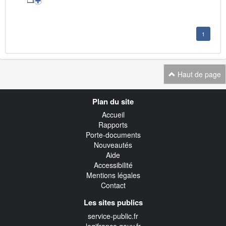
1
Haut de page
Navigation
Plan du site
transverse
Accueil
Rapports
Porte-documents
Nouveautés
Aide
Accessibilité
Mentions légales
Contact
Les sites publics
service-public.fr
legifrance.gouv.fr