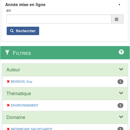
en
Rechercher
Filtres
Auteur
BEISSON, Guy
1
Thématique
ENVIRONNEMENT
1
Domaine
PATRIMOINE SAUVEGARDE
1