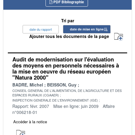
PDF Bibliographie
Tri par
date du rapport
date de mise en ligne
Ajouter tous les documents de la page
Audit de modernisation sur l'évaluation
des moyens en personnels nécessaires à
la mise en oeuvre du réseau européen
"Natura 2000"
BADRE, Michel
BEISSON, Guy
CONSEIL GENERAL DE L'ALIMENTATION, DE L'AGRICULTURE ET DES
ESPACES RURAUX (CGAAER)
INSPECTION GENERALE DE L'ENVIRONNEMENT (IGE)
Rapport: févr. 2007
Mise en ligne: juin 2009
Affaire
n°006218-01
Accéder à la notice