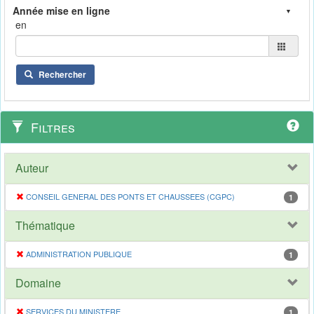
en
Rechercher
Filtres
Auteur
CONSEIL GENERAL DES PONTS ET CHAUSSEES (CGPC)
1
Thématique
ADMINISTRATION PUBLIQUE
1
Domaine
SERVICES DU MINISTERE
1