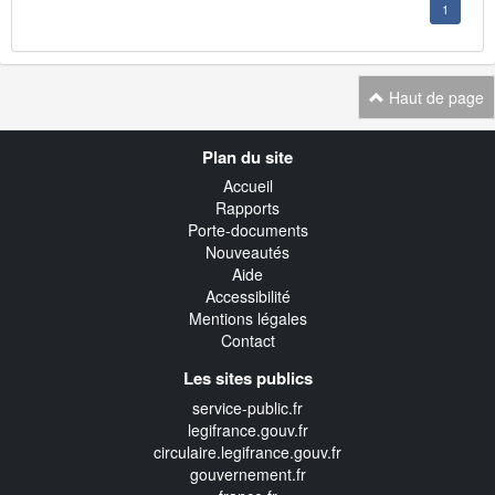
1
Haut de page
Navigation
Plan du site
transverse
Accueil
Rapports
Porte-documents
Nouveautés
Aide
Accessibilité
Mentions légales
Contact
Les sites publics
service-public.fr
legifrance.gouv.fr
circulaire.legifrance.gouv.fr
gouvernement.fr