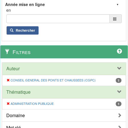
en
Rechercher
Filtres
Auteur
CONSEIL GENERAL DES PONTS ET CHAUSSEES (CGPC)
1
Thématique
ADMINISTRATION PUBLIQUE
1
Domaine
Mot clé