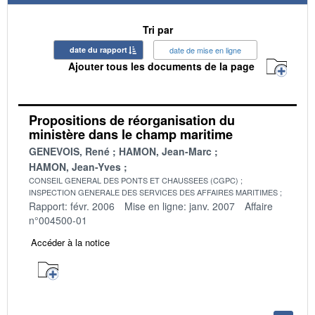
Tri par
date du rapport
date de mise en ligne
Ajouter tous les documents de la page
Propositions de réorganisation du
ministère dans le champ maritime
GENEVOIS, René
HAMON, Jean-Marc
HAMON, Jean-Yves
CONSEIL GENERAL DES PONTS ET CHAUSSEES (CGPC)
INSPECTION GENERALE DES SERVICES DES AFFAIRES MARITIMES
Rapport: févr. 2006
Mise en ligne: janv. 2007
Affaire
n°004500-01
Accéder à la notice